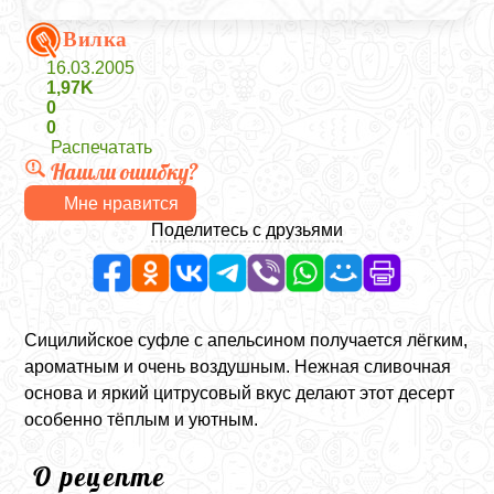
Вилка
16.03.2005
1,97K
0
0
Распечатать
Нашли ошибку?
Мне нравится
Поделитесь с друзьями
Сицилийское суфле с апельсином получается лёгким,
ароматным и очень воздушным. Нежная сливочная
основа и яркий цитрусовый вкус делают этот десерт
особенно тёплым и уютным.
О рецепте