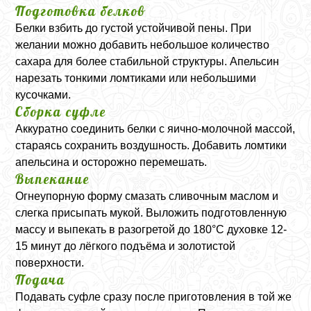
Подготовка белков
Белки взбить до густой устойчивой пены. При
желании можно добавить небольшое количество
сахара для более стабильной структуры. Апельсин
нарезать тонкими ломтиками или небольшими
кусочками.
Сборка суфле
Аккуратно соединить белки с яично-молочной массой,
стараясь сохранить воздушность. Добавить ломтики
апельсина и осторожно перемешать.
Выпекание
Огнеупорную форму смазать сливочным маслом и
слегка присыпать мукой. Выложить подготовленную
массу и выпекать в разогретой до 180°C духовке 12-
15 минут до лёгкого подъёма и золотистой
поверхности.
Подача
Подавать суфле сразу после приготовления в той же