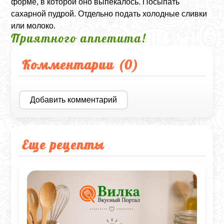
форме, в которой оно выпекалось. Посыпать
сахарной пудрой. Отдельно подать холодные сливки
или молоко.
Приятного аппетита!
Комментарии (
0
)
Добавить комментарий
Еще рецепты