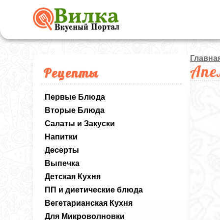
Главна
Апе
Рецепты
Первые Блюда
Вторые Блюда
Салаты и Закуски
Напитки
Десерты
Выпечка
Детская Кухня
ПП и диетические блюда
Вегетарианская Кухня
Для Микроволновки