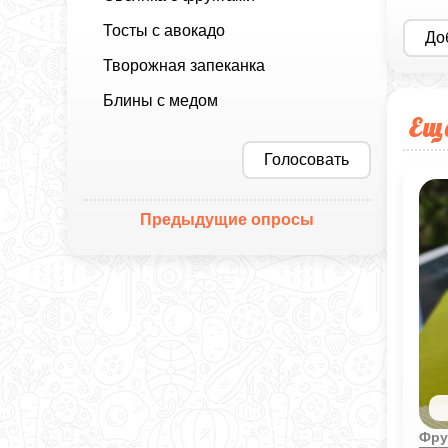
Тосты с авокадо
До
Творожная запеканка
Блины с медом
Ещ
Голосовать
Предыдущие опросы
Фру