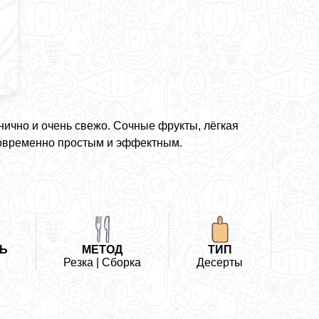
нично и очень свежо. Сочные фрукты, лёгкая
новременно простым и эффектным.
Ь
МЕТОД
ТИП
Резка | Сборка
Десерты