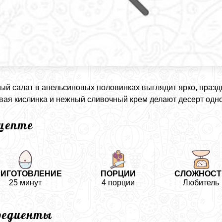
ый салат в апельсиновых половинках выглядит ярко, празд
вая кислинка и нежный сливочный крем делают десерт од
ецепте
РИГОТОВЛЕНИЕ
ПОРЦИИ
СЛОЖНОСТ
25 минут
4 порции
Любитель
редиенты