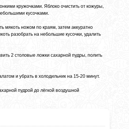
онкими кружочками. Яблоко очистить от кожуры,
 небольшими кусочками.
ь мякоть ножом по краям, затем аккуратно
якоть разобрать на небольшие кусочки, удалить
авить 2 столовые ложки сахарной пудры, полить
атом и убрать в холодильник на 15-20 минут.
ахарной пудрой до лёгкой воздушной