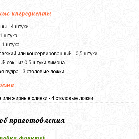
ные ингредиенты
ны - 4 штуки
 1 штука
- 1 штука
свежий или консервированный - 0,5 штуки
й сок - из 0,5 штуки лимона
я пудра - 3 столовые ложки
рема
 или жирные сливки - 4 столовые ложки
соб приготовления
товка фруктов