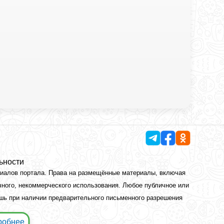
ьности
риалов портала. Права на размещённые материалы, включая
чного, некоммерческого использования. Любое публичное или
ишь при наличии предварительного письменного разрешения
робнее