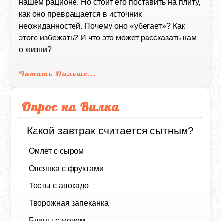
нашем рационе. Но стоит его поставить на плиту,
как оно превращается в источник
неожиданностей. Почему оно «убегает»? Как
этого избежать? И что это может рассказать нам
о жизни?
Читать Дальше...
Опрос на Вилка
Какой завтрак считается сытным?
Омлет с сыром
Овсянка с фруктами
Тосты с авокадо
Творожная запеканка
Блины с медом