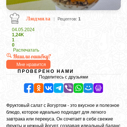
Людмила
|
Рецептов:
1
04.05.2024
1,24K
1
0
Распечатать
Нашли ошибку?
Мне нравится
ПРОВЕРЕНО НАМИ
Поделитесь с друзьями
Фруктовый салат с йогуртом - это вкусное и полезное
блюдо, которое идеально подходит для легкого
завтрака или перекуса. Он сочетает в себе свежие
фрукты и нежный йогурт, создавая идеальный баланс