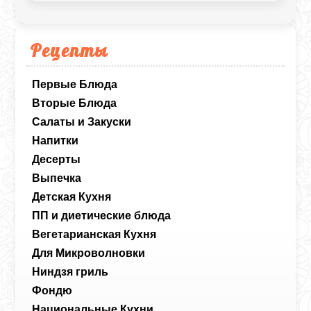
Рецепты
Первые Блюда
Вторые Блюда
Салаты и Закуски
Напитки
Десерты
Выпечка
Детская Кухня
ПП и диетические блюда
Вегетарианская Кухня
Для Микроволновки
Ниндзя гриль
Фондю
Национальные Кухни