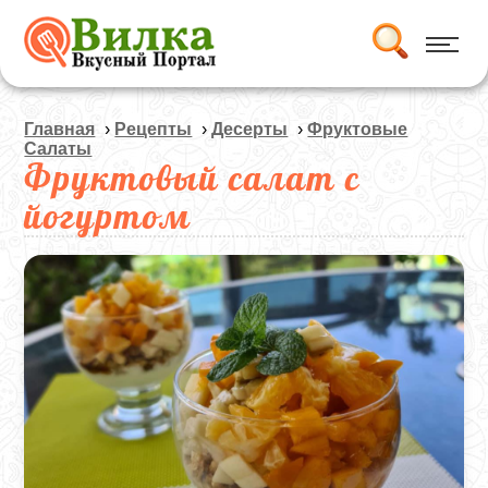
Главная
›
Рецепты
›
Десерты
›
Фруктовые
Салаты
Фруктовый салат с
йогуртом