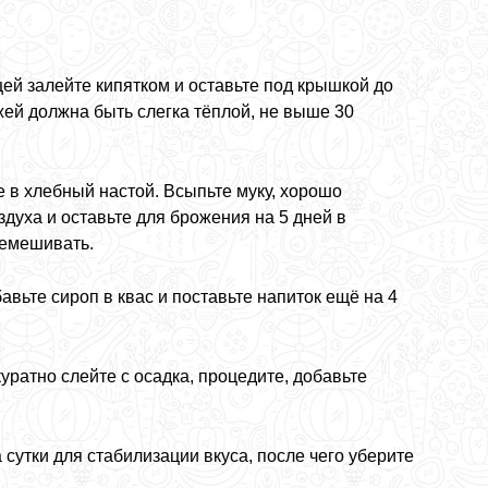
ей залейте кипятком и оставьте под крышкой до
ей должна быть слегка тёплой, не выше 30
 в хлебный настой. Всыпьте муку, хорошо
духа и оставьте для брожения на 5 дней в
ремешивать.
вьте сироп в квас и поставьте напиток ещё на 4
куратно слейте с осадка, процедите, добавьте
сутки для стабилизации вкуса, после чего уберите