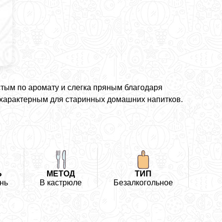
тым по аромату и слегка пряным благодаря
ь характерным для старинных домашних напитков.
Ь
МЕТОД
ТИП
нь
В кастрюле
Безалкогольное