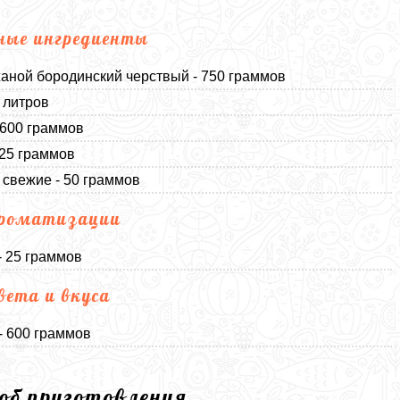
ные ингредиенты
аной бородинский черствый - 750 граммов
5 литров
 600 граммов
125 граммов
свежие - 50 граммов
ароматизации
- 25 граммов
вета и вкуса
- 600 граммов
соб приготовления