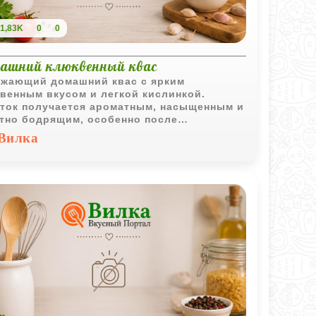
1,83K
0
0
ашний клюквенный квас
жающий домашний квас с ярким
венным вкусом и легкой кислинкой.
ток получается ароматным, насыщенным и
тно бодрящим, особенно после
ждения и выдержки.
Вилка