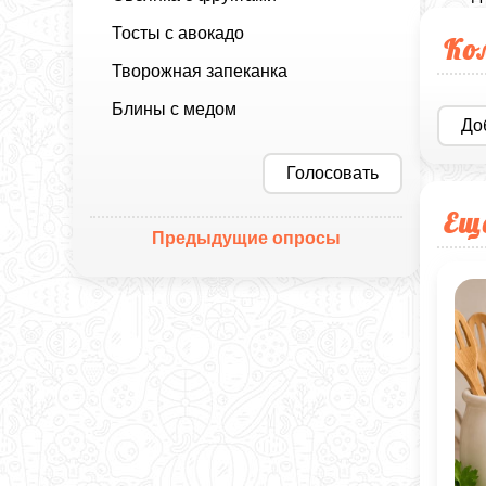
Тосты с авокадо
Ко
Творожная запеканка
Блины с медом
До
Голосовать
Ещ
Предыдущие опросы