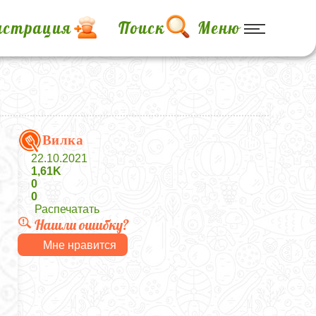
истрация
Поиск
Меню
Вилка
22.10.2021
1,61K
0
0
Распечатать
Нашли ошибку?
Мне нравится