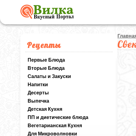
Главна
Све
Рецепты
Первые Блюда
Вторые Блюда
Салаты и Закуски
Напитки
Десерты
Выпечка
Детская Кухня
ПП и диетические блюда
Вегетарианская Кухня
Для Микроволновки