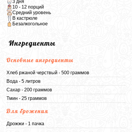
3 дня
10 - 12 порций
Средний уровень
В кастрюле
Безалкогольное
Ингредиенты
Основные ингредиенты
Хлеб ржаной черствый - 500 граммов
Вода - 5 литров
Сахар - 200 граммов
Тмин - 25 граммов
Для брожения
Дрожжи - 1 пачка