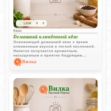
1,83K
0
0
Квас
Домашний клюквенный квас
Освежающий домашний квас с ярким
клюквенным вкусом и легкой кислинкой.
Напиток получается ароматным,
насыщенным и приятно бодрящим,
особенно после охлаждения и выдержки.
Вилка