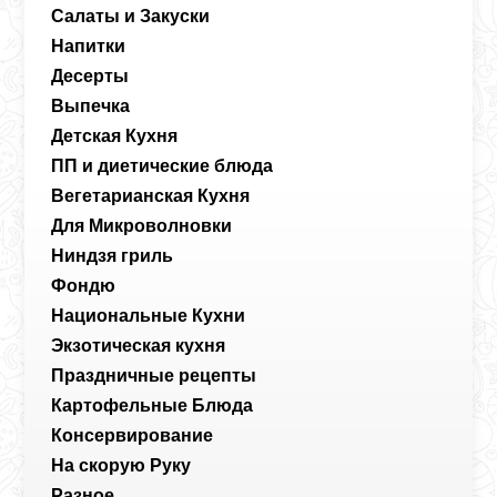
Салаты и Закуски
Напитки
Десерты
Выпечка
Детская Кухня
ПП и диетические блюда
Вегетарианская Кухня
Для Микроволновки
Ниндзя гриль
Фондю
Национальные Кухни
Экзотическая кухня
Праздничные рецепты
Картофельные Блюда
Консервирование
На скорую Руку
Разное