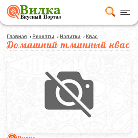
Главная
›
Рецепты
›
Напитки
›
Квас
Домашний тминный квас