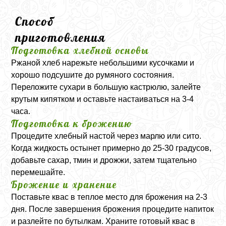
Способ
приготовления
Подготовка хлебной основы
Ржаной хлеб нарежьте небольшими кусочками и
хорошо подсушите до румяного состояния.
Переложите сухари в большую кастрюлю, залейте
крутым кипятком и оставьте настаиваться на 3-4
часа.
Подготовка к брожению
Процедите хлебный настой через марлю или сито.
Когда жидкость остынет примерно до 25-30 градусов,
добавьте сахар, тмин и дрожжи, затем тщательно
перемешайте.
Брожение и хранение
Поставьте квас в теплое место для брожения на 2-3
дня. После завершения брожения процедите напиток
и разлейте по бутылкам. Храните готовый квас в