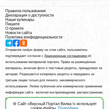
Правила пользования
Декларация о доступности
Наши кулинары
Пишите
О проекте
Новости сайта
Политика конфиденциальности
Отправляя любую форму на этом сайте, пользователь
подтверждает согласие с
Лицензионным соглашением
об
использовании материалов портала. Права на размещённые
материалы, включая фото и текстовые рецепты, принадлежат их
авторам. Разрешается копировать рецепты и передавать их
третьим лицам только для личного, некоммерческого
использования. Любое публичное или коммерческое применение
информации сайта - включая воспроизведение, распространение,
публикацию или обработку - возможно лишь при наличии
🍪 Сайт «Вкусный Портал Вилка !» использует
предварительного письменного разрешения правообладателя.
cookie-файлы.
Подробнее