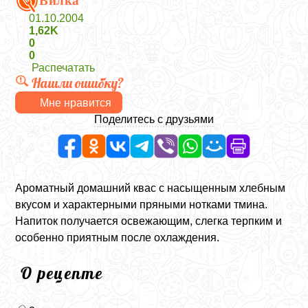
Вилка
01.10.2004
1,62K
0
0
Распечатать
Нашли ошибку?
Мне нравится
Поделитесь с друзьями
Ароматный домашний квас с насыщенным хлебным
вкусом и характерными пряными нотками тмина.
Напиток получается освежающим, слегка терпким и
особенно приятным после охлаждения.
О рецепте