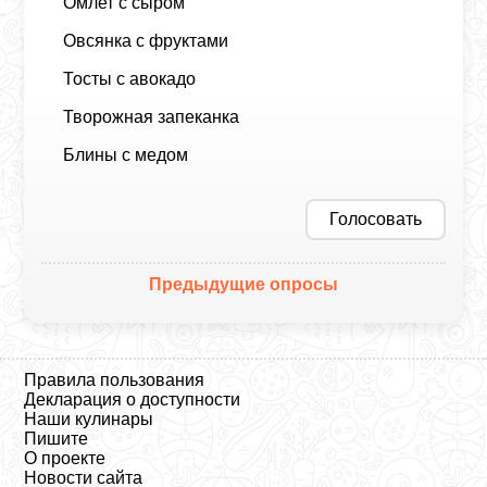
Омлет с сыром
Овсянка с фруктами
Тосты с авокадо
Творожная запеканка
Блины с медом
Голосовать
Предыдущие опросы
Правила пользования
Декларация о доступности
Наши кулинары
Пишите
О проекте
Новости сайта