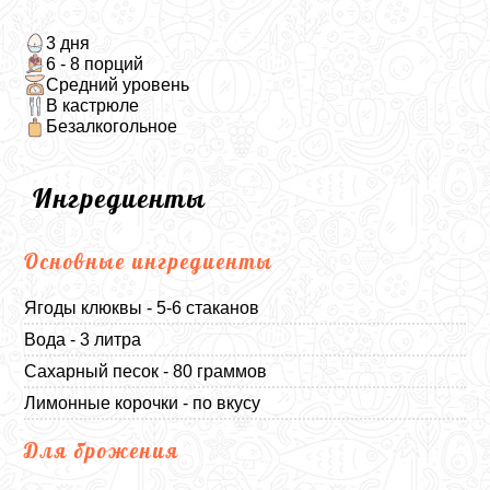
3 дня
6 - 8 порций
Средний уровень
В кастрюле
Безалкогольное
Ингредиенты
Основные ингредиенты
Ягоды клюквы - 5-6 стаканов
Вода - 3 литра
Сахарный песок - 80 граммов
Лимонные корочки - по вкусу
Для брожения