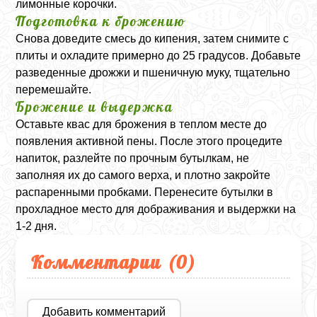
лимонные корочки.
Подготовка к брожению
Снова доведите смесь до кипения, затем снимите с
плиты и охладите примерно до 25 градусов. Добавьте
разведенные дрожжи и пшеничную муку, тщательно
перемешайте.
Брожение и выдержка
Оставьте квас для брожения в теплом месте до
появления активной пены. После этого процедите
напиток, разлейте по прочным бутылкам, не
заполняя их до самого верха, и плотно закройте
распаренными пробками. Перенесите бутылки в
прохладное место для дображивания и выдержки на
1-2 дня.
Комментарии (
0
)
Добавить комментарий