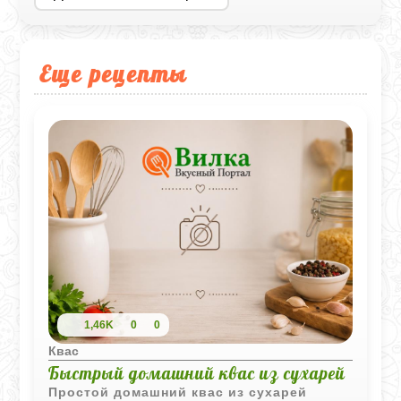
Еще рецепты
1,46K
0
0
Квас
Быстрый домашний квас из сухарей
Простой домашний квас из сухарей