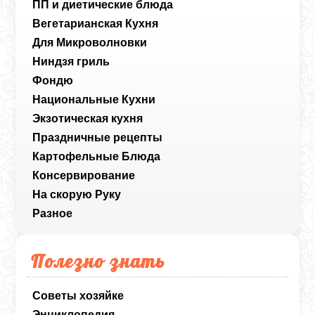
ПП и диетические блюда
Вегетарианская Кухня
Для Микроволновки
Ниндзя гриль
Фондю
Национальные Кухни
Экзотическая кухня
Праздничные рецепты
Картофельные Блюда
Консервирование
На скорую Руку
Разное
Полезно знать
Советы хозяйке
Энциклопедия