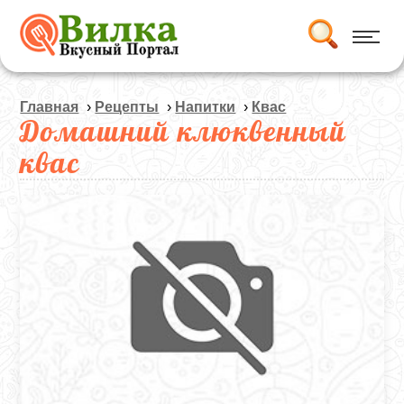
Главная
›
Рецепты
›
Напитки
›
Квас
Домашний клюквенный
квас