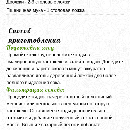
Дрожжи - 2-3 столовые ложки
Пшеничная мука - 1 столовая ложка
Способ
приготовления
Подготовка ягод
Промойте клюкву, переложите ягоды в
эмалированную кастрюлю и залейте водой. Доведите
до кипения и варите около 5 минут, аккуратно
раздавливая ягоды деревянной ложкой для более
полного выделения сока.
Фильтрация основы
Процедите жидкость через плотный полотняный
мешочек или несколько слоев марли во вторую
кастрюлю. Оставшиеся ягоды дополнительно
отожмите и добавьте полученный сок к основной
массе. Всыпьте сахарный песок и добавьте