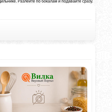
ильнике. Разлейте по бокалам и подавайте сразу.