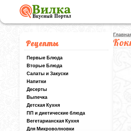
Главна
Кок
Рецепты
Первые Блюда
Вторые Блюда
Салаты и Закуски
Напитки
Десерты
Выпечка
Детская Кухня
ПП и диетические блюда
Вегетарианская Кухня
Для Микроволновки