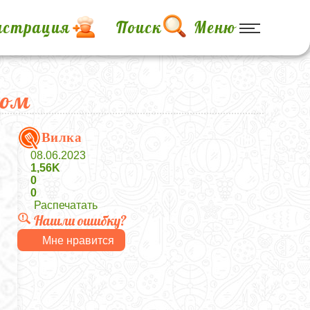
истрация
Поиск
Меню
том
Вилка
08.06.2023
1,56K
0
0
Распечатать
Нашли ошибку?
Мне нравится