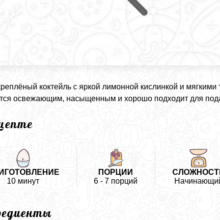
креплёный коктейль с яркой лимонной кислинкой и мягкими
тся освежающим, насыщенным и хорошо подходит для пода
ецепте
ИГОТОВЛЕНИЕ
ПОРЦИИ
СЛОЖНОСТ
10 минут
6 - 7 порций
Начинающи
редиенты