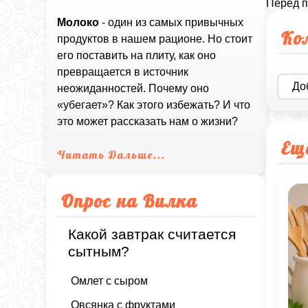
Перед п
Молоко
- один из самых привычных
Ко
продуктов в нашем рационе. Но стоит
его поставить на плиту, как оно
превращается в источник
До
неожиданностей. Почему оно
«убегает»? Как этого избежать? И что
это может рассказать нам о жизни?
Ещ
Читать Дальше...
Опрос на Вилка
Какой завтрак считается
сытным?
Омлет с сыром
Овсянка с фруктами