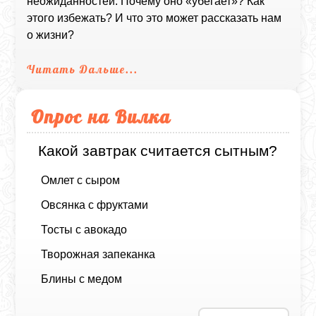
неожиданностей. Почему оно «убегает»? Как
этого избежать? И что это может рассказать нам
о жизни?
Читать Дальше...
Опрос на Вилка
Какой завтрак считается сытным?
Омлет с сыром
Овсянка с фруктами
Тосты с авокадо
Творожная запеканка
Блины с медом