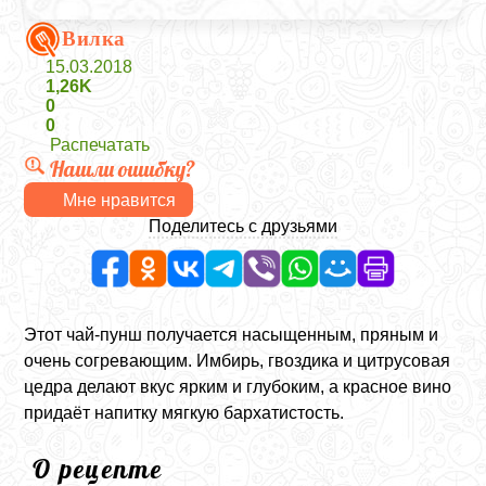
Вилка
15.03.2018
1,26K
0
0
Распечатать
Нашли ошибку?
Мне нравится
Поделитесь с друзьями
Этот чай-пунш получается насыщенным, пряным и
очень согревающим. Имбирь, гвоздика и цитрусовая
цедра делают вкус ярким и глубоким, а красное вино
придаёт напитку мягкую бархатистость.
О рецепте