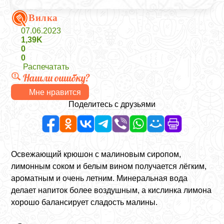
Вилка
07.06.2023
1,39K
0
0
Распечатать
Нашли ошибку?
Мне нравится
Поделитесь с друзьями
Освежающий крюшон с малиновым сиропом,
лимонным соком и белым вином получается лёгким,
ароматным и очень летним. Минеральная вода
делает напиток более воздушным, а кислинка лимона
хорошо балансирует сладость малины.