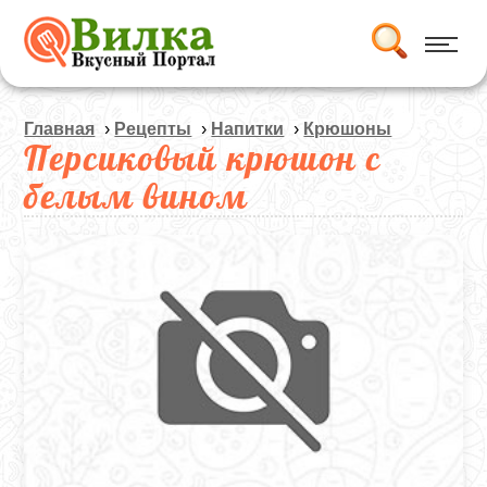
Главная
›
Рецепты
›
Напитки
›
Крюшоны
Персиковый крюшон с
белым вином