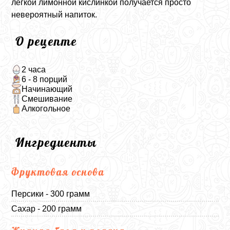
легкой лимонной кислинкой получается просто
невероятный напиток.
О рецепте
2 часа
6 - 8 порций
Начинающий
Смешивание
Алкогольное
Ингредиенты
Фруктовая основа
Персики - 300 грамм
Сахар - 200 грамм