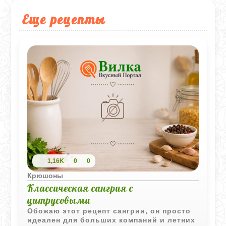
Еще рецепты
1,16K
0
0
Крюшоны
Классическая сангрия с
цитрусовыми
Обожаю этот рецепт сангрии, он просто
идеален для больших компаний и летних