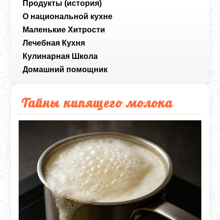
Продукты (история)
О национальной кухне
Маленькие Хитрости
Лечебная Кухня
Кулинарная Школа
Домашний помощник
Тайны кипящего молока