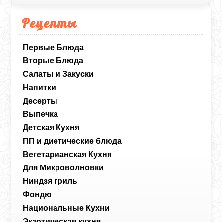
Рецепты
Первые Блюда
Вторые Блюда
Салаты и Закуски
Напитки
Десерты
Выпечка
Детская Кухня
ПП и диетические блюда
Вегетарианская Кухня
Для Микроволновки
Ниндзя гриль
Фондю
Национальные Кухни
Экзотическая кухня