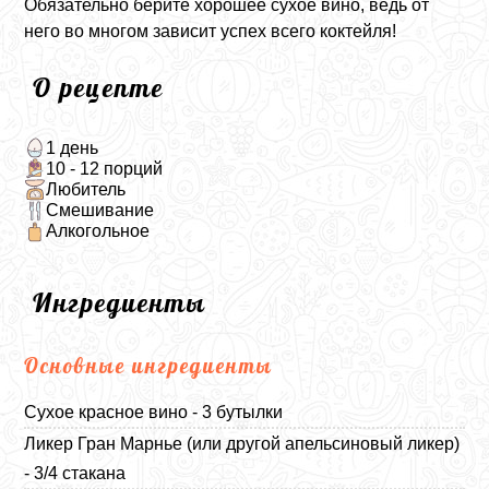
Обязательно берите хорошее сухое вино, ведь от
него во многом зависит успех всего коктейля!
О рецепте
1 день
10 - 12 порций
Любитель
Смешивание
Алкогольное
Ингредиенты
Основные ингредиенты
Сухое красное вино - 3 бутылки
Ликер Гран Марнье (или другой апельсиновый ликер)
- 3/4 стакана