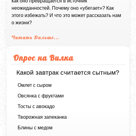
как оно превращается в источник
неожиданностей. Почему оно «убегает»? Как
этого избежать? И что это может рассказать нам
о жизни?
Читать Дальше...
Опрос на Вилка
Какой завтрак считается сытным?
Омлет с сыром
Овсянка с фруктами
Тосты с авокадо
Творожная запеканка
Блины с медом