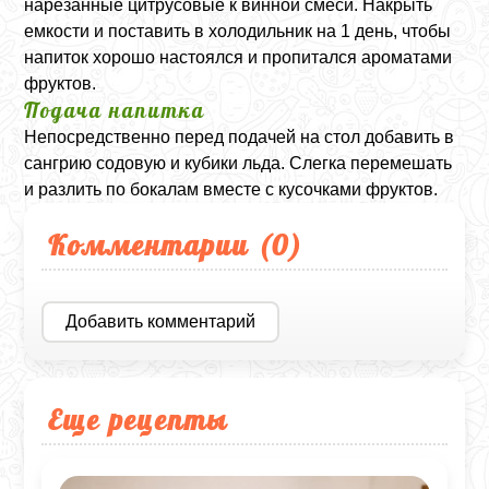
нарезанные цитрусовые к винной смеси. Накрыть
емкости и поставить в холодильник на 1 день, чтобы
напиток хорошо настоялся и пропитался ароматами
фруктов.
Подача напитка
Непосредственно перед подачей на стол добавить в
сангрию содовую и кубики льда. Слегка перемешать
и разлить по бокалам вместе с кусочками фруктов.
Комментарии (
0
)
Добавить комментарий
Еще рецепты