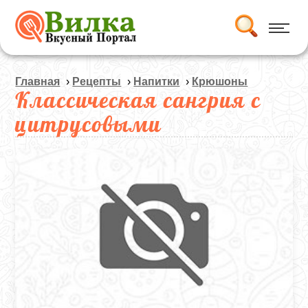
Главная
›
Рецепты
›
Напитки
›
Крюшоны
Классическая сангрия с
цитрусовыми