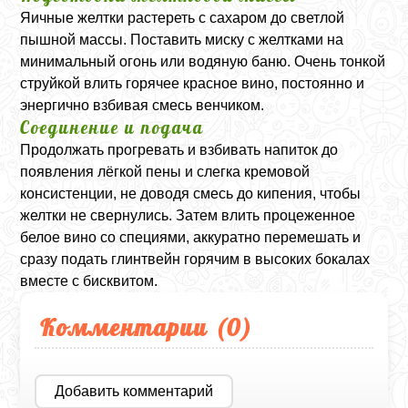
Яичные желтки растереть с сахаром до светлой
пышной массы. Поставить миску с желтками на
минимальный огонь или водяную баню. Очень тонкой
струйкой влить горячее красное вино, постоянно и
энергично взбивая смесь венчиком.
Соединение и подача
Продолжать прогревать и взбивать напиток до
появления лёгкой пены и слегка кремовой
консистенции, не доводя смесь до кипения, чтобы
желтки не свернулись. Затем влить процеженное
белое вино со специями, аккуратно перемешать и
сразу подать глинтвейн горячим в высоких бокалах
вместе с бисквитом.
Комментарии (
0
)
Добавить комментарий