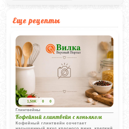
Еще рецепты
1,50K
0
0
Глинтвейны
Кофейный глинтвейн с коньяком
Кофейный глинтвейн сочетает
насыщенный вкус красного вина, крепкий