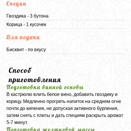
Специи
Гвоздика - 3 бутона
Корица - 1 кусочек
Для подачи
Бисквит - по вкусу
Способ
приготовления
Подготовка винной основы
В кастрюлю влить белое вино, добавить гвоздику и
корицу. Медленно прогреть напиток на среднем огне
почти до кипения, не допуская активного бурления,
затем снять с плиты и дать специям раскрыть аромат
5-7 минут.
Подготовка желтковой массы