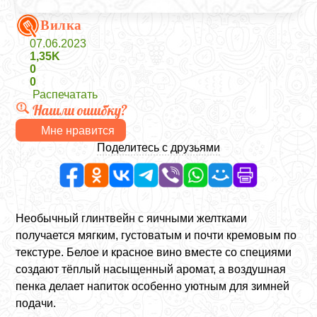
Вилка
07.06.2023
1,35K
0
0
Распечатать
Нашли ошибку?
Мне нравится
Поделитесь с друзьями
Необычный глинтвейн с яичными желтками
получается мягким, густоватым и почти кремовым по
текстуре. Белое и красное вино вместе со специями
создают тёплый насыщенный аромат, а воздушная
пенка делает напиток особенно уютным для зимней
подачи.