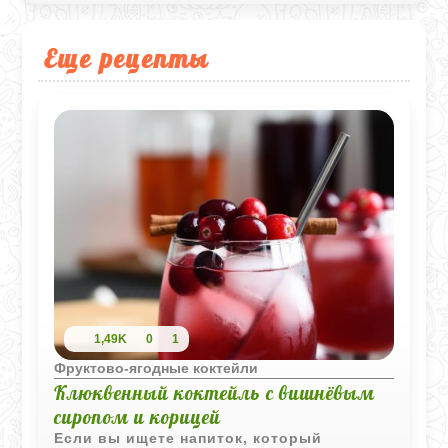
Еще рецепты
1,49K
0
1
Фруктово-ягодные коктейли
Клюквенный коктейль с вишнёвым
сиропом и корицей
Если вы ищете напиток, который