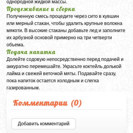
однородной жидкой массы.
Процеживание и сборка
Полученную смесь процедите через сито в кувшин
или мерный стакан, чтобы удалить крупные волокна
мякоти. В высокие стаканы добавьте лед и заполните
их арбузной основой примерно на три четверти
объема.
Подача напитка
Долейте содовую непосредственно перед подачей и
аккуратно перемешайте. Украсьте коктейль долькой
лайма и свежей веточкой мяты. Подавайте сразу,
пока напиток остается холодным и слегка
газированным.
Комментарии (
0
)
Добавить комментарий