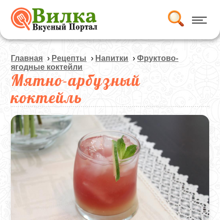
Главная
›
Рецепты
›
Напитки
›
Фруктово-
ягодные коктейли
Мятно-арбузный
коктейль