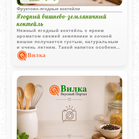
Фруктово-ягодные коктейли
Ягодный вишнево-земляничный
коктейль
Нежный ягодный коктейль с ярким
ароматом свежей земляники и сочной
вишни получается густым, натуральным
и очень летним. Такой напиток особенно
хорошо подавать хорошо охлажденным в
Вилка
небольших бокалах.