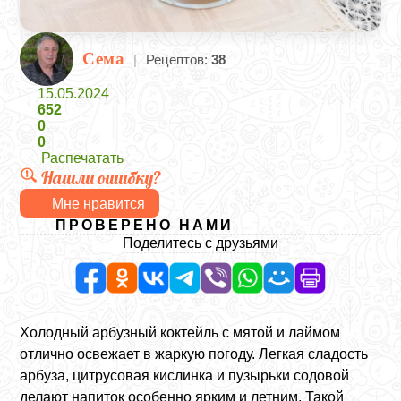
Сема
|
Рецептов:
38
15.05.2024
652
0
0
Распечатать
Нашли ошибку?
Мне нравится
ПРОВЕРЕНО НАМИ
Поделитесь с друзьями
Холодный арбузный коктейль с мятой и лаймом
отлично освежает в жаркую погоду. Легкая сладость
арбуза, цитрусовая кислинка и пузырьки содовой
делают напиток особенно ярким и летним. Такой