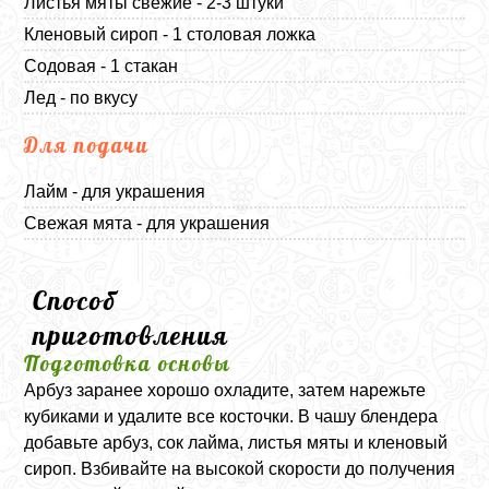
Листья мяты свежие - 2-3 штуки
Кленовый сироп - 1 столовая ложка
Содовая - 1 стакан
Лед - по вкусу
Для подачи
Лайм - для украшения
Свежая мята - для украшения
Способ
приготовления
Подготовка основы
Арбуз заранее хорошо охладите, затем нарежьте
кубиками и удалите все косточки. В чашу блендера
добавьте арбуз, сок лайма, листья мяты и кленовый
сироп. Взбивайте на высокой скорости до получения