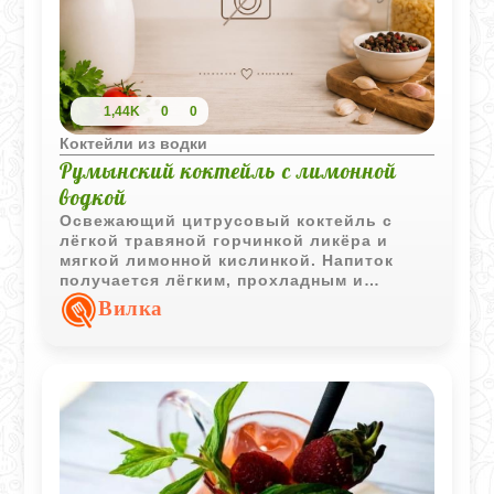
1,44K
0
0
Коктейли из водки
Румынский коктейль с лимонной
водкой
Освежающий цитрусовый коктейль с
лёгкой травяной горчинкой ликёра и
мягкой лимонной кислинкой. Напиток
получается лёгким, прохладным и
хорошо подходит для летней подачи.
Вилка