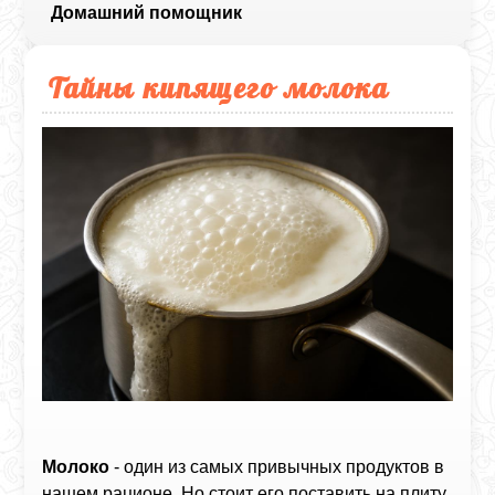
Домашний помощник
Тайны кипящего молока
Молоко
- один из самых привычных продуктов в
нашем рационе. Но стоит его поставить на плиту,