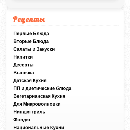
Рецепты
Первые Блюда
Вторые Блюда
Салаты и Закуски
Напитки
Десерты
Выпечка
Детская Кухня
ПП и диетические блюда
Вегетарианская Кухня
Для Микроволновки
Ниндзя гриль
Фондю
Национальные Кухни