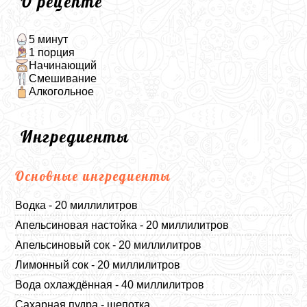
О рецепте
5 минут
1 порция
Начинающий
Смешивание
Алкогольное
Ингредиенты
Основные ингредиенты
Водка - 20 миллилитров
Апельсиновая настойка - 20 миллилитров
Апельсиновый сок - 20 миллилитров
Лимонный сок - 20 миллилитров
Вода охлаждённая - 40 миллилитров
Сахарная пудра - щепотка