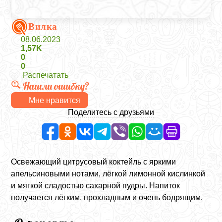
Вилка
08.06.2023
1,57K
0
0
Распечатать
Нашли ошибку?
Мне нравится
Поделитесь с друзьями
Освежающий цитрусовый коктейль с яркими
апельсиновыми нотами, лёгкой лимонной кислинкой
и мягкой сладостью сахарной пудры. Напиток
получается лёгким, прохладным и очень бодрящим.