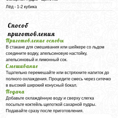
Лёд - 1-2 кубика
Способ
приготовления
Приготовление основы
В стакане для смешивания или шейкере со льдом
соедините водку, апельсиновую настойку,
апельсиновый и лимонный сок.
Смешивание
Тщательно перемешайте или встряхните напиток до
полного охлаждения. Процедите смесь через ситечко
в высокий широкий конусный бокал.
Подача
Добавьте охлаждённую воду и сверху слегка
посыпьте коктейль щепоткой сахарной пудры.
Подавайте сразу после приготовления.