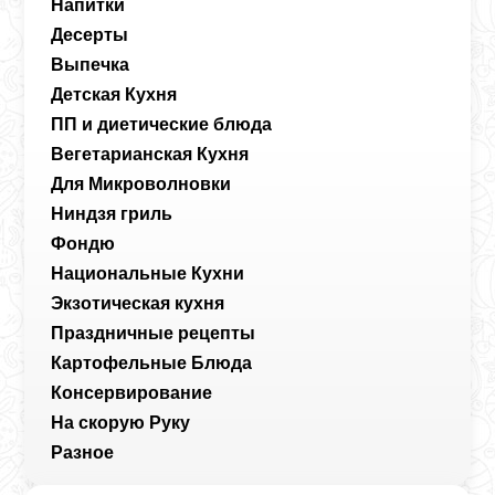
Напитки
Десерты
Выпечка
Детская Кухня
ПП и диетические блюда
Вегетарианская Кухня
Для Микроволновки
Ниндзя гриль
Фондю
Национальные Кухни
Экзотическая кухня
Праздничные рецепты
Картофельные Блюда
Консервирование
На скорую Руку
Разное