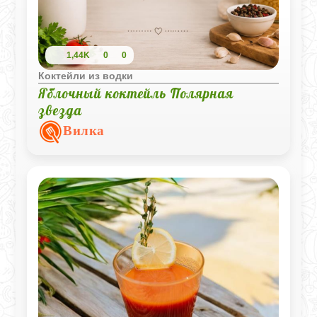
1,44K
0
0
Коктейли из водки
Яблочный коктейль Полярная
звезда
Вилка