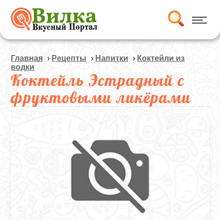
Главная
›
Рецепты
›
Напитки
›
Коктейли из
водки
Коктейль Эстрадный с
фруктовыми ликёрами