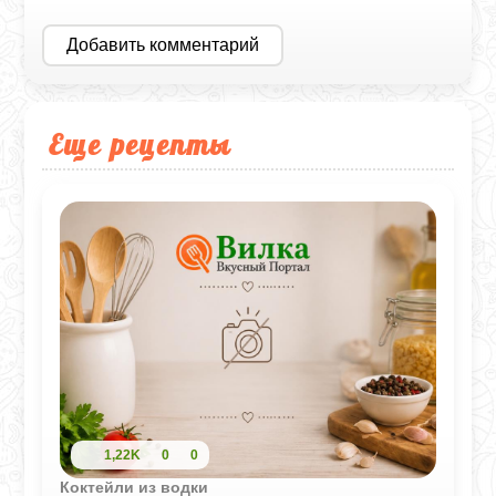
Добавить комментарий
Еще рецепты
1,22K
0
0
Коктейли из водки