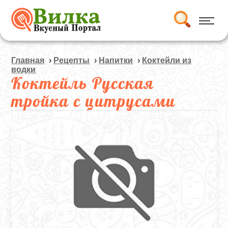
Главная
›
Рецепты
›
Напитки
›
Коктейли из
водки
Коктейль Русская
тройка с цитрусами