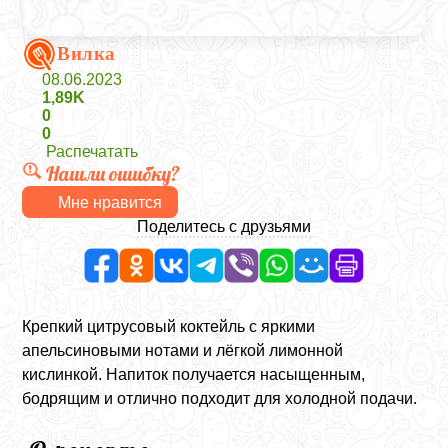
Вилка
08.06.2023
1,89K
0
0
Распечатать
Нашли ошибку?
Мне нравится
Поделитесь с друзьями
Крепкий цитрусовый коктейль с яркими
апельсиновыми нотами и лёгкой лимонной
кислинкой. Напиток получается насыщенным,
бодрящим и отлично подходит для холодной подачи.