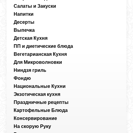
Салаты и Закуски
Напитки
Десерты
Выпечка
Детская Кухня
ПП и диетические блюда
Вегетарианская Кухня
Для Микроволновки
Ниндзя гриль
Фондю
Национальные Кухни
Экзотическая кухня
Праздничные рецепты
Картофельные Блюда
Консервирование
На скорую Руку