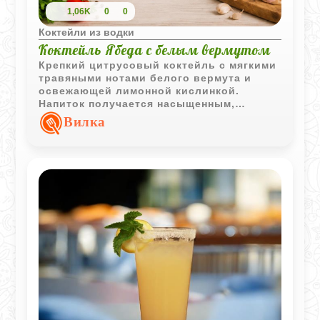
1,06K
0
0
Коктейли из водки
Коктейль Ябеда с белым вермутом
Крепкий цитрусовый коктейль с мягкими
травяными нотами белого вермута и
освежающей лимонной кислинкой.
Напиток получается насыщенным,
прохладным и хорошо подходит для
Вилка
подачи в компании.