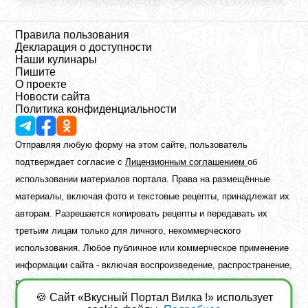
Правила пользования
Декларация о доступности
Наши кулинары
Пишите
О проекте
Новости сайта
Политика конфиденциальности
Отправляя любую форму на этом сайте, пользователь
подтверждает согласие с
Лицензионным соглашением
об
использовании материалов портала. Права на размещённые
материалы, включая фото и текстовые рецепты, принадлежат их
авторам. Разрешается копировать рецепты и передавать их
третьим лицам только для личного, некоммерческого
использования. Любое публичное или коммерческое применение
информации сайта - включая воспроизведение, распространение,
публикацию или обработку - возможно лишь при наличии
🍪 Сайт «Вкусный Портал Вилка !» использует
предварительного письменного разрешения правообладателя.