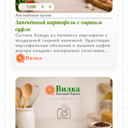
1,59K
0
0
Английская кухня
Запечённый картофель с сырным
суфле
Сытное блюдо из печёного картофеля с
воздушной сырной начинкой. Хрустящая
картофельная оболочка и пышное суфле
внутри создают интересное сочетание
текстур и насыщенный вкус.
Вилка