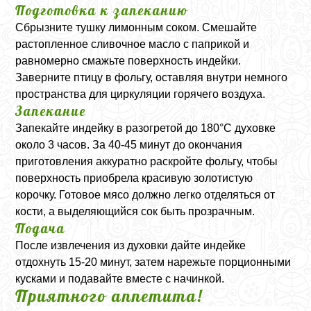
Подготовка к запеканию
Сбрызните тушку лимонным соком. Смешайте
растопленное сливочное масло с паприкой и
равномерно смажьте поверхность индейки.
Заверните птицу в фольгу, оставляя внутри немного
пространства для циркуляции горячего воздуха.
Запекание
Запекайте индейку в разогретой до 180°C духовке
около 3 часов. За 40-45 минут до окончания
приготовления аккуратно раскройте фольгу, чтобы
поверхность приобрела красивую золотистую
корочку. Готовое мясо должно легко отделяться от
кости, а выделяющийся сок быть прозрачным.
Подача
После извлечения из духовки дайте индейке
отдохнуть 15-20 минут, затем нарежьте порционными
кусками и подавайте вместе с начинкой.
Приятного аппетита!