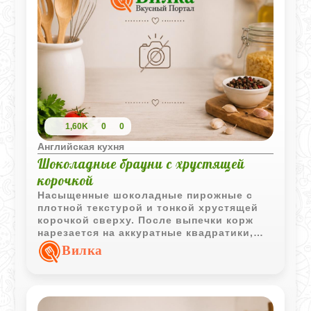
1,60K
0
0
Английская кухня
Шоколадные брауни с хрустящей
корочкой
Насыщенные шоколадные пирожные с
плотной текстурой и тонкой хрустящей
корочкой сверху. После выпечки корж
нарезается на аккуратные квадратики,
которые отлично подходят к чаю или
Вилка
кофе.