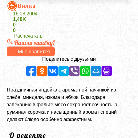
Вилка
16.08.2004
1,48K
0
0
Распечатать
Нашли ошибку?
Мне нравится
Поделитесь с друзьями
Праздничная индейка с ароматной начинкой из
хлеба, миндаля, изюма и яблок. Благодаря
запеканию в фольге мясо сохраняет сочность, а
румяная корочка и насыщенный аромат специй
делают блюдо особенно эффектным.
О рецепте