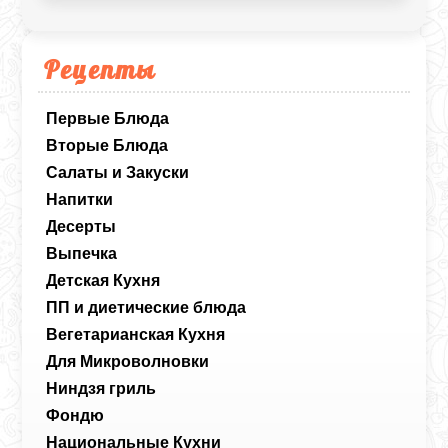
Рецепты
Первые Блюда
Вторые Блюда
Салаты и Закуски
Напитки
Десерты
Выпечка
Детская Кухня
ПП и диетические блюда
Вегетарианская Кухня
Для Микроволновки
Ниндзя гриль
Фондю
Национальные Кухни