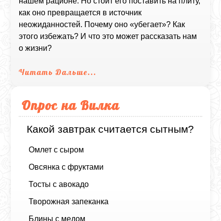
нашем рационе. Но стоит его поставить на плиту,
как оно превращается в источник
неожиданностей. Почему оно «убегает»? Как
этого избежать? И что это может рассказать нам
о жизни?
Читать Дальше...
Опрос на Вилка
Какой завтрак считается сытным?
Омлет с сыром
Овсянка с фруктами
Тосты с авокадо
Творожная запеканка
Блины с медом