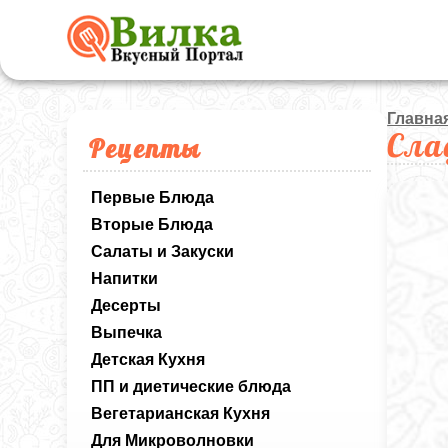
Главна
Сла
Рецепты
Первые Блюда
Вторые Блюда
Салаты и Закуски
Напитки
Десерты
Выпечка
Детская Кухня
ПП и диетические блюда
Вегетарианская Кухня
Для Микроволновки