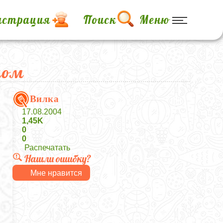
истрация
Поиск
Меню
лом
Вилка
17.08.2004
1,45K
0
0
Распечатать
Нашли ошибку?
Мне нравится