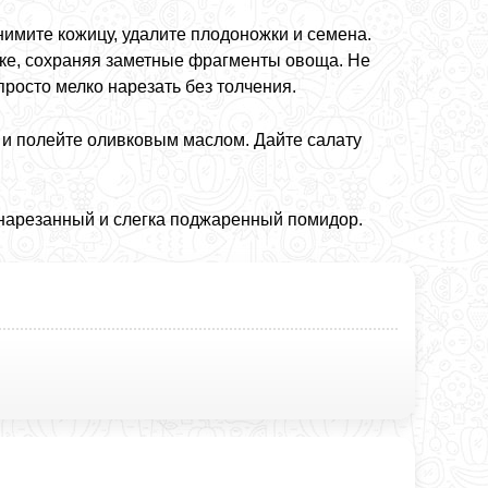
нимите кожицу, удалите плодоножки и семена.
пке, сохраняя заметные фрагменты овоща. Не
росто мелко нарезать без толчения.
 и полейте оливковым маслом. Дайте салату
нарезанный и слегка поджаренный помидор.