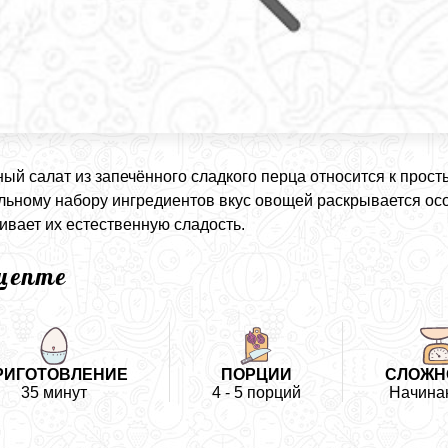
ый салат из запечённого сладкого перца относится к прос
ьному набору ингредиентов вкус овощей раскрывается осо
ивает их естественную сладость.
ецепте
РИГОТОВЛЕНИЕ
ПОРЦИИ
СЛОЖН
35 минут
4 - 5 порций
Начина