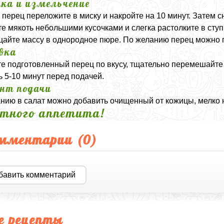
ка и измельчение
 перец переложите в миску и накройте на 10 минут. Затем с
е мякоть небольшими кусочками и слегка растолките в сту
айте массу в однородное пюре. По желанию перец можно п
вка
е подготовленный перец по вкусу, тщательно перемешайте
ь 5-10 минут перед подачей.
нт подачи
нию в салат можно добавить очищенный от кожицы, мелко 
тного аппетита!
мментарии (
0
)
бавить комментарий
е рецепты