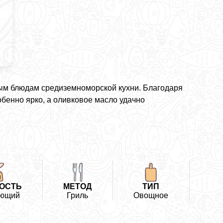
тым блюдам средиземноморской кухни. Благодаря
бенно ярко, а оливковое масло удачно
ОСТЬ
МЕТОД
ТИП
ющий
Гриль
Овощное