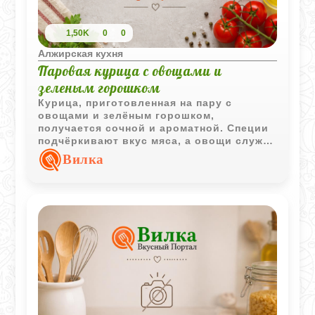
1,50K
0
0
Алжирская кухня
Паровая курица с овощами и
зеленым горошком
Курица, приготовленная на пару с
овощами и зелёным горошком,
получается сочной и ароматной. Специи
подчёркивают вкус мяса, а овощи служат
одновременно начинкой и гарниром.
Вилка