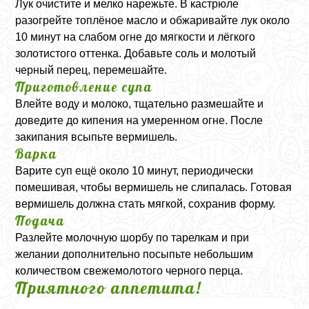
Лук очистите и мелко нарежьте. В кастрюле
разогрейте топлёное масло и обжаривайте лук около
10 минут на слабом огне до мягкости и лёгкого
золотистого оттенка. Добавьте соль и молотый
черный перец, перемешайте.
Приготовление супа
Влейте воду и молоко, тщательно размешайте и
доведите до кипения на умеренном огне. После
закипания всыпьте вермишель.
Варка
Варите суп ещё около 10 минут, периодически
помешивая, чтобы вермишель не слипалась. Готовая
вермишель должна стать мягкой, сохранив форму.
Подача
Разлейте молочную шорбу по тарелкам и при
желании дополнительно посыпьте небольшим
количеством свежемолотого черного перца.
Приятного аппетита!