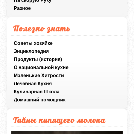
На скорую Руку
Разное
Полезно знать
Советы хозяйке
Энциклопедия
Продукты (история)
О национальной кухне
Маленькие Хитрости
Лечебная Кухня
Кулинарная Школа
Домашний помощник
Тайны кипящего молока