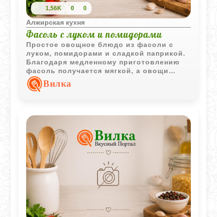
1,56K
0
0
Алжирская кухня
Фасоль с луком и помидорами
Простое овощное блюдо из фасоли с
луком, помидорами и сладкой паприкой.
Благодаря медленному приготовлению
фасоль получается мягкой, а овощи
создают насыщенный и ароматный соус.
Вилка