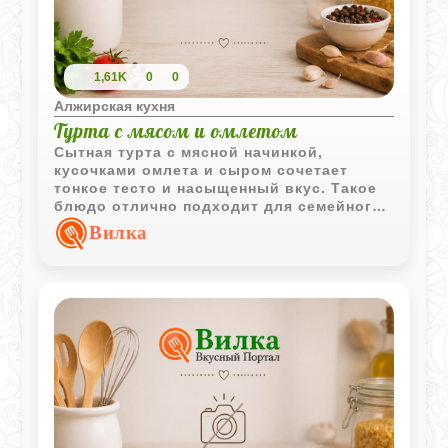
1,61K
0
0
Алжирская кухня
Турта с мясом и омлетом
Сытная турта с мясной начинкой,
кусочками омлета и сыром сочетает
тонкое тесто и насыщенный вкус. Такое
блюдо отлично подходит для семейного
обеда и подачи в горячем виде.
Вилка