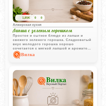
1,85K
0
0
Алжирская кухня
Лапша с зеленым горошком
Простое и сытное блюдо из лапши и
свежего зеленого горошка. Сладковатый
вкус молодого горошка хорошо
сочетается с мягкой лапшой и ароматом
обжаренного лука.
Вилка