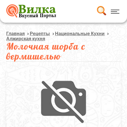
Главная
›
Рецепты
›
Национальные Кухни
›
Алжирская кухня
Молочная шорба с
вермишелью