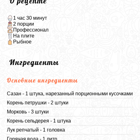
О рецепте
1 час 30 минут
2 порции
Профессионал
На плите
Рыбное
Ингредиенты
Основные ингредиенты
Сазан - 1 штука, нарезанный порционными кусочками
Корень петрушки - 2 штуки
Морковь - 3 штуки
Корень сельдерея - 1 штука
Лук репчатый - 1 головка
Горячая вода - 1 литр