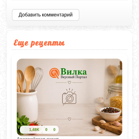
Добавить комментарий
Еще рецепты
1,48K
0
0
Австрийская кухня