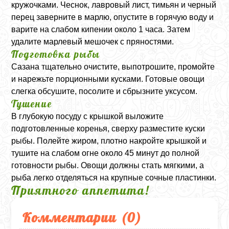
кружочками. Чеснок, лавровый лист, тимьян и черный
перец заверните в марлю, опустите в горячую воду и
варите на слабом кипении около 1 часа. Затем
удалите марлевый мешочек с пряностями.
Подготовка рыбы
Сазана тщательно очистите, выпотрошите, промойте
и нарежьте порционными кусками. Готовые овощи
слегка обсушите, посолите и сбрызните уксусом.
Тушение
В глубокую посуду с крышкой выложите
подготовленные коренья, сверху разместите куски
рыбы. Полейте жиром, плотно накройте крышкой и
тушите на слабом огне около 45 минут до полной
готовности рыбы. Овощи должны стать мягкими, а
рыба легко отделяться на крупные сочные пластинки.
Приятного аппетита!
Комментарии (
0
)