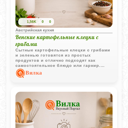
1,56K
0
0
Австрийская кухня
Венские картофельные клецки с
грибами
Сытные картофельные клецки с грибами
и зеленью готовятся из простых
продуктов и отлично подходят как
самостоятельное блюдо или гарнир.
Благодаря особой технологии они
Вилка
приобретают лёгкую пористую структуру.