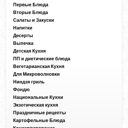
Первые Блюда
Вторые Блюда
Салаты и Закуски
Напитки
Десерты
Выпечка
Детская Кухня
ПП и диетические блюда
Вегетарианская Кухня
Для Микроволновки
Ниндзя гриль
Фондю
Национальные Кухни
Экзотическая кухня
Праздничные рецепты
Картофельные Блюда