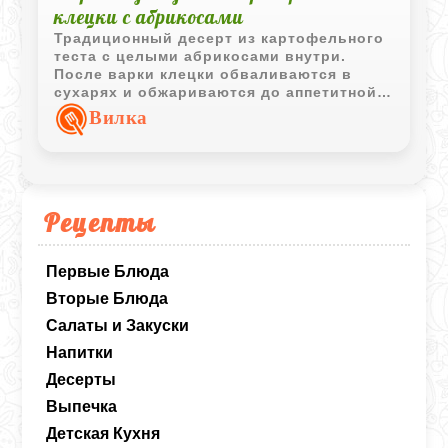
клецки с абрикосами
Традиционный десерт из картофельного
теста с целыми абрикосами внутри.
После варки клецки обваливаются в
сухарях и обжариваются до аппетитной
золотистой корочки.
Вилка
Рецепты
Первые Блюда
Вторые Блюда
Салаты и Закуски
Напитки
Десерты
Выпечка
Детская Кухня