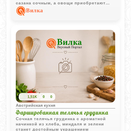
сазана сочным, а овощи приобретают
глубокий и выразительный вкус.
Вилка
1,51K
0
0
Австрийская кухня
Фаршированная телячья грудинка
Сочная телячья грудинка с ароматной
начинкой из хлеба, миндаля и зелени
станет достойным украшением