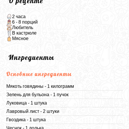
О рецепте
2 часа
6 - 8 порций
Любитель
В кастрюле
Мясное
Ингредиенты
Основные ингредиенты
Мякоть говядины - 1 килограмм
Зелень для бульона - 1 пучок
Луковица - 1 штука
Лавровый лист - 2 штуки
Гвоздика - 1 штука
Чеснок - 1 долька