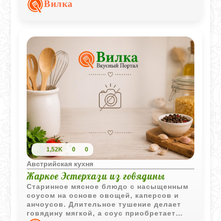
Вилка
1,52K
0
0
Австрийская кухня
Жаркое Эстерхази из говядины
Старинное мясное блюдо с насыщенным
соусом на основе овощей, каперсов и
анчоусов. Длительное тушение делает
говядину мягкой, а соус приобретает