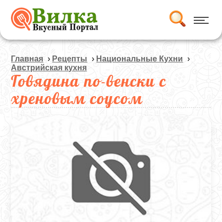
Главная
›
Рецепты
›
Национальные Кухни
›
Австрийская кухня
Говядина по-венски с
хреновым соусом