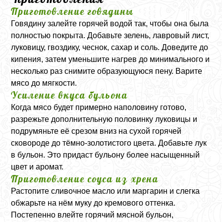
Приготовление говядины
Говядину залейте горячей водой так, чтобы она была
полностью покрыта. Добавьте зелень, лавровый лист,
луковицу, гвоздику, чеснок, сахар и соль. Доведите до
кипения, затем уменьшите нагрев до минимального и
несколько раз снимите образующуюся пену. Варите
мясо до мягкости.
Усиление вкуса бульона
Когда мясо будет примерно наполовину готово,
разрежьте дополнительную половинку луковицы и
подрумяньте её срезом вниз на сухой горячей
сковороде до тёмно-золотистого цвета. Добавьте лук
в бульон. Это придаст бульону более насыщенный
цвет и аромат.
Приготовление соуса из хрена
Растопите сливочное масло или маргарин и слегка
обжарьте на нём муку до кремового оттенка.
Постепенно влейте горячий мясной бульон,