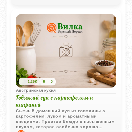
1,29K
0
0
Австрийская кухня
Говяжий суп с картофелем и
паприкой
Сытный домашний суп из говядины с
картофелем, луком и ароматными
специями. Простое блюдо с насыщенным
вкусом, которое особенно хорошо
подходит для прохладного времени года.