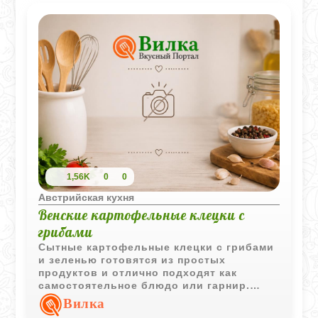
1,56K
0
0
Австрийская кухня
Венские картофельные клецки с
грибами
Сытные картофельные клецки с грибами
и зеленью готовятся из простых
продуктов и отлично подходят как
самостоятельное блюдо или гарнир.
Благодаря особой технологии они
Вилка
приобретают лёгкую пористую структуру.