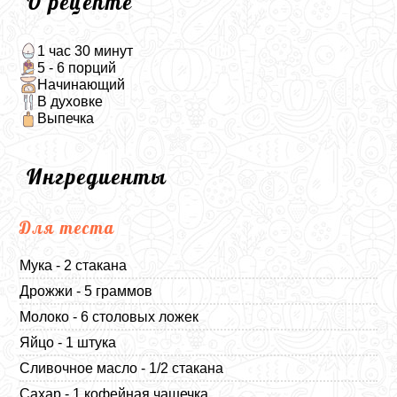
О рецепте
1 час 30 минут
5 - 6 порций
Начинающий
В духовке
Выпечка
Ингредиенты
Для теста
Мука - 2 стакана
Дрожжи - 5 граммов
Молоко - 6 столовых ложек
Яйцо - 1 штука
Сливочное масло - 1/2 стакана
Сахар - 1 кофейная чашечка