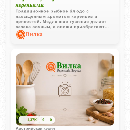
кореньями
Традиционное рыбное блюдо с
насыщенным ароматом кореньев и
пряностей. Медленное тушение делает
сазана сочным, а овощи приобретают
глубокий и выразительный вкус.
Вилка
1,37K
0
0
Австрийская кухня