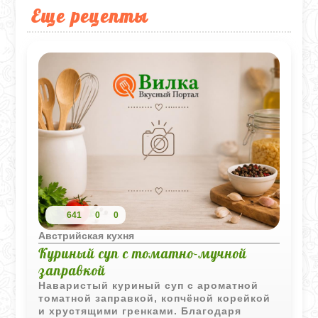
Еще рецепты
641
0
0
Австрийская кухня
Куриный суп с томатно-мучной
заправкой
Наваристый куриный суп с ароматной
томатной заправкой, копчёной корейкой
и хрустящими гренками. Благодаря