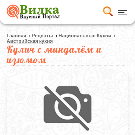
Главная
›
Рецепты
›
Национальные Кухни
›
Австрийская кухня
Кулич с миндалём и
изюмом