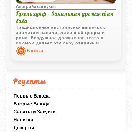
Австрийская кухня
Гугельхупф - ванильная дрожжевая
баба
Традиционная австрийская выпечка с
ароматом ванили, лимонной цедры и
рома. Воздушное дрожжевое тесто с
изюмом делает эту бабу отличным
дополнением к семейному чаепитию.
Вилка
Рецепты
Первые Блюда
Вторые Блюда
Салаты и Закуски
Напитки
Десерты