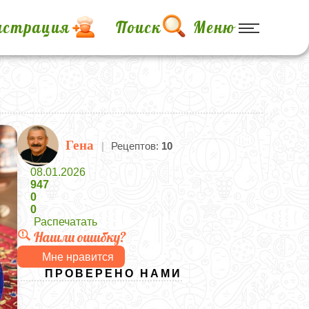
истрация
Поиск
Меню
Гена
|
Рецептов:
10
08.01.2026
947
0
0
Распечатать
Нашли ошибку?
Мне нравится
ПРОВЕРЕНО НАМИ