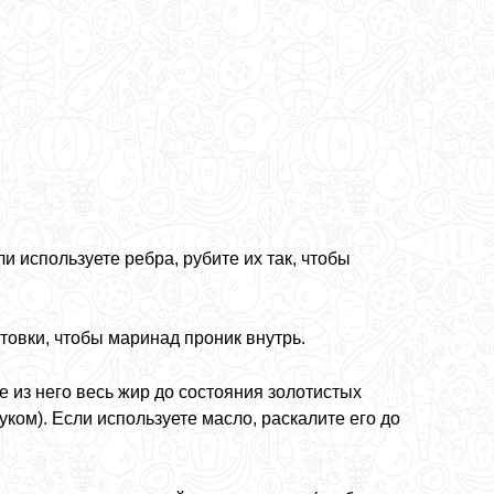
и используете ребра, рубите их так, чтобы
товки, чтобы маринад проник внутрь.
 из него весь жир до состояния золотистых
ком). Если используете масло, раскалите его до