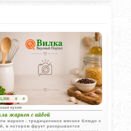
1,35K
0
0
ская кухня
или жаркоп с айвой
ли жаркоп - традиционное мясное блюдо с
й, в котором фрукт раскрывается