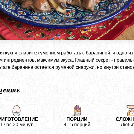
ая кухня славится умением работать с бараниной, и одно из
 ингредиентов, максимум вкуса. Главный секрет - правиль
ьтате баранина остаётся румяной снаружи, но внутри станов
ецепте
РИГОТОВЛЕНИЕ
ПОРЦИИ
СЛОЖН
1 час 30 минут
4 - 5 порций
Люби