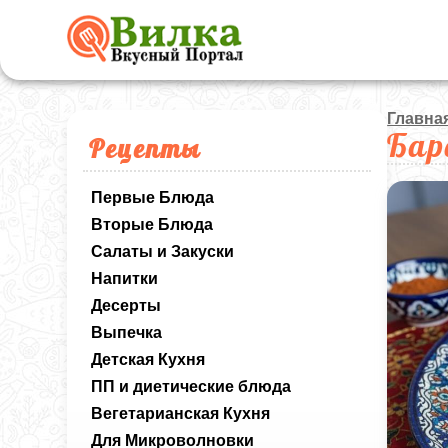
Главна
Бар
Рецепты
Первые Блюда
Вторые Блюда
Салаты и Закуски
Напитки
Десерты
Выпечка
Детская Кухня
ПП и диетические блюда
Вегетарианская Кухня
Для Микроволновки