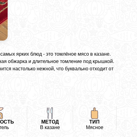
 самых ярких блюд - это томлёное мясо в казане.
ная обжарка и длительное томление под крышкой.
ится настолько нежной, что буквально отходит от
ОСТЬ
МЕТОД
ТИП
тель
В казане
Мясное