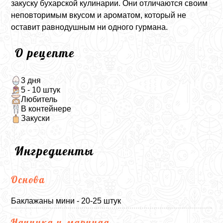
закуску бухарской кулинарии. Они отличаются своим
неповторимым вкусом и ароматом, который не
оставит равнодушным ни одного гурмана.
О рецепте
3 дня
5 - 10 штук
Любитель
В контейнере
Закуски
Ингредиенты
Основа
Баклажаны мини - 20-25 штук
Начинка и маринад