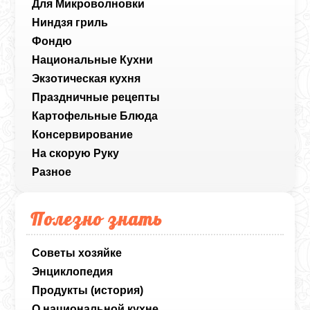
Для Микроволновки
Ниндзя гриль
Фондю
Национальные Кухни
Экзотическая кухня
Праздничные рецепты
Картофельные Блюда
Консервирование
На скорую Руку
Разное
Полезно знать
Советы хозяйке
Энциклопедия
Продукты (история)
О национальной кухне