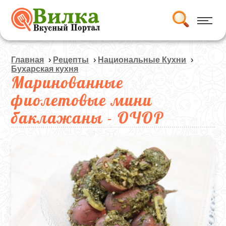
Главная
›
Рецепты
›
Национальные Кухни
›
Бухарская кухня
Маринованные
фиолетовые мини
баклажаны - ОЧОР