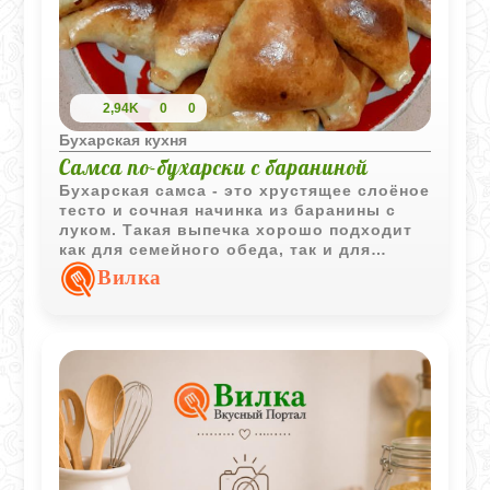
2,94K
0
0
Бухарская кухня
Самса по-бухарски с бараниной
Бухарская самса - это хрустящее слоёное
тесто и сочная начинка из баранины с
луком. Такая выпечка хорошо подходит
как для семейного обеда, так и для
подачи к праздничному столу.
Вилка