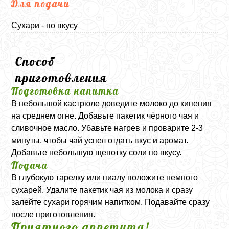
Для подачи
Сухари - по вкусу
Способ
приготовления
Подготовка напитка
В небольшой кастрюле доведите молоко до кипения
на среднем огне. Добавьте пакетик чёрного чая и
сливочное масло. Убавьте нагрев и проварите 2-3
минуты, чтобы чай успел отдать вкус и аромат.
Добавьте небольшую щепотку соли по вкусу.
Подача
В глубокую тарелку или пиалу положите немного
сухарей. Удалите пакетик чая из молока и сразу
залейте сухари горячим напитком. Подавайте сразу
после приготовления.
Приятного аппетита!