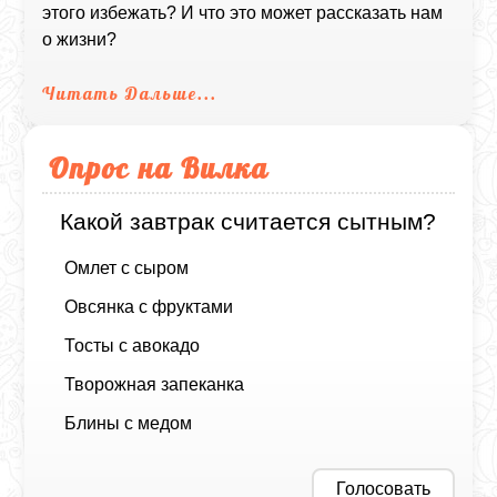
этого избежать? И что это может рассказать нам
о жизни?
Читать Дальше...
Опрос на Вилка
Какой завтрак считается сытным?
Омлет с сыром
Овсянка с фруктами
Тосты с авокадо
Творожная запеканка
Блины с медом
Голосовать