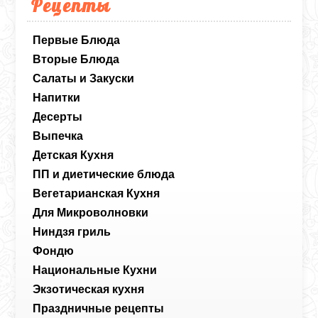
Рецепты
Первые Блюда
Вторые Блюда
Салаты и Закуски
Напитки
Десерты
Выпечка
Детская Кухня
ПП и диетические блюда
Вегетарианская Кухня
Для Микроволновки
Ниндзя гриль
Фондю
Национальные Кухни
Экзотическая кухня
Праздничные рецепты