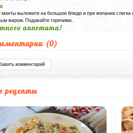
а
 манты выложите на большое блюдо и при желании слегка
ым жиром. Подавайте горячими.
тного аппетита!
мментарии (
0
)
бавить комментарий
е рецепты