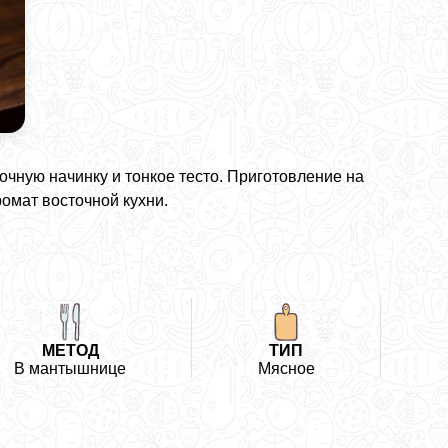
чную начинку и тонкое тесто. Приготовление на
омат восточной кухни.
МЕТОД
ТИП
В мантышнице
Мясное