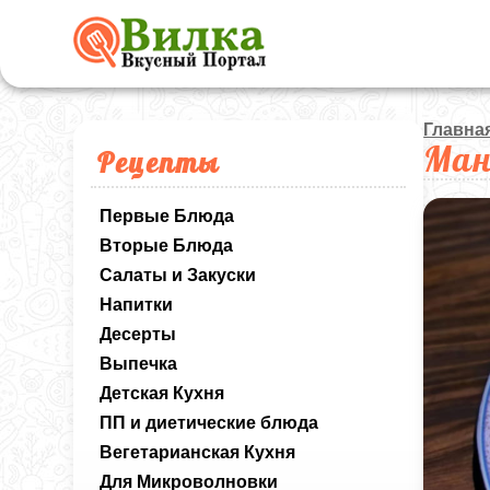
Главна
Ма
Рецепты
Первые Блюда
Вторые Блюда
Салаты и Закуски
Напитки
Десерты
Выпечка
Детская Кухня
ПП и диетические блюда
Вегетарианская Кухня
Для Микроволновки