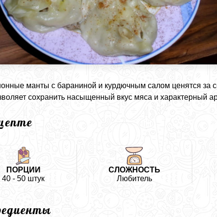
онные манты с бараниной и курдючным салом ценятся за со
зволяет сохранить насыщенный вкус мяса и характерный ар
ецепте
ПОРЦИИ
СЛОЖНОСТЬ
40 - 50 штук
Любитель
редиенты