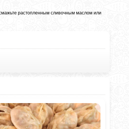
 смажьте растопленным сливочным маслом или