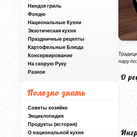
Ниндзя гриль
Фондю
Национальные Кухни
Экзотическая кухня
Праздничные рецепты
Картофельные Блюда
Традици
Консервирование
пару по
На скорую Руку
Разное
О р
Полезно знать
Советы хозяйке
Энциклопедия
Продукты (история)
Инг
О национальной кухне