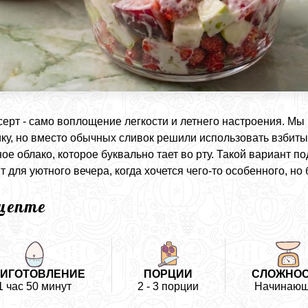
серт - само воплощение легкости и летнего настроения. Мы
ку, но вместо обычных сливок решили использовать взбиты
ое облако, которое буквально тает во рту. Такой вариант 
т для уютного вечера, когда хочется чего-то особенного, но
ецепте
ИГОТОВЛЕНИЕ
ПОРЦИИ
СЛОЖНО
1 час 50 минут
2 - 3 порции
Начинаю