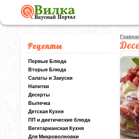
Главна
Дес
Рецепты
Первые Блюда
Вторые Блюда
Салаты и Закуски
Напитки
Десерты
Выпечка
Детская Кухня
ПП и диетические блюда
Вегетарианская Кухня
Для Микроволновки