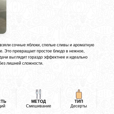
 взяли сочные яблоки, спелые сливы и ароматную
е. Это превращает простое блюдо в нежное,
подачи выглядит гораздо эффектнее и идеально
 без лишней сложности.
СТЬ
МЕТОД
ТИП
щий
Смешивание
Десерты