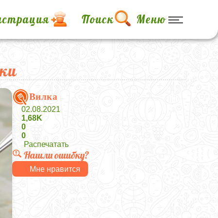
истрация
Поиск
Меню
ики
Вилка
02.08.2021
1,68K
0
0
Распечатать
Нашли ошибку?
Мне нравится