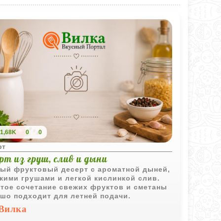
1,68K
0
0
рт
рт из груш, слив и дыни
ый фруктовый десерт с ароматной дыней,
кими грушами и легкой кислинкой слив.
тое сочетание свежих фруктов и сметаны
шо подходит для летней подачи.
Вилка