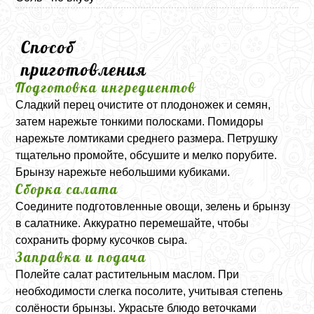
Способ
приготовления
Подготовка ингредиентов
Сладкий перец очистите от плодоножек и семян,
затем нарежьте тонкими полосками. Помидоры
нарежьте ломтиками среднего размера. Петрушку
тщательно промойте, обсушите и мелко порубите.
Брынзу нарежьте небольшими кубиками.
Сборка салата
Соедините подготовленные овощи, зелень и брынзу
в салатнике. Аккуратно перемешайте, чтобы
сохранить форму кусочков сыра.
Заправка и подача
Полейте салат растительным маслом. При
необходимости слегка посолите, учитывая степень
солёности брынзы. Украсьте блюдо веточками