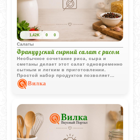
1,42K
0
0
Салаты
Французский сырный салат с рисом
Необычное сочетание риса, сыра и
сметаны делает этот салат одновременно
сытным и легким в приготовлении.
Простой набор продуктов позволяет
быстро приготовить оригинальную
Вилка
закуску для повседневного стола.