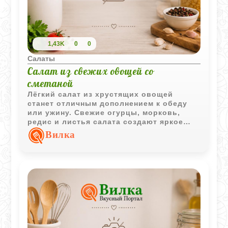
1,43K
0
0
Салаты
Салат из свежих овощей со
сметаной
Лёгкий салат из хрустящих овощей
станет отличным дополнением к обеду
или ужину. Свежие огурцы, морковь,
редис и листья салата создают яркое
сочетание вкусов и приятную текстуру.
Вилка