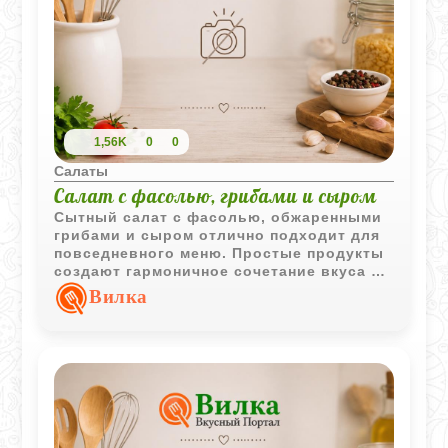
1,56K
0
0
Салаты
Салат с фасолью, грибами и сыром
Сытный салат с фасолью, обжаренными
грибами и сыром отлично подходит для
повседневного меню. Простые продукты
создают гармоничное сочетание вкуса и
приятную текстуру.
Вилка