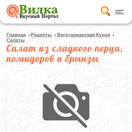
Главная
›
Рецепты
›
Вегетарианская Кухня
›
Салаты
Салат из сладкого перца,
помидоров и брынзы