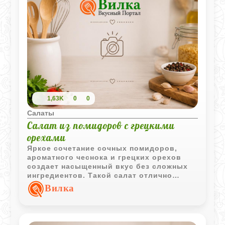
1,63K
0
0
Салаты
Салат из помидоров с грецкими
орехами
Яркое сочетание сочных помидоров,
ароматного чеснока и грецких орехов
создает насыщенный вкус без сложных
ингредиентов. Такой салат отлично
подходит как самостоятельная закуска
Вилка
или дополнение к основным блюдам.