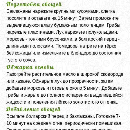
Подготовка овощей
Баклажаны нарежьте крупными кусочками, слегка
посолите и оставьте на 15 минут. Затем промокните
выделившуюся влагу бумажным полотенцем. Грибы
нарежьте пластинами. Лук нарежьте полукольцами,
морковь - тонкими брусочками, а болгарский перец -
длинными полосками. Помидоры натрите на тёрке
без кожицы или измельчите в блендере до состояния
густого соуса.
Обжарка основы
Разогрейте растительное масло в широкой сковороде
или казане. Обжарьте лук до прозрачности, затем
добавьте морковь и готовьте около 5 минут. Добавьте
грибы и жарьте до полного испарения выделившейся
жидкости и появления лёгкого золотистого оттенка.
Добавление овощей
Всыпьте болгарский перец и баклажаны. Готовьте 7-
10 минут на среднем огне, периодически помешивая.