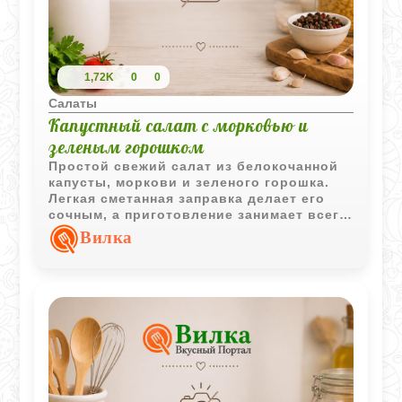
1,72K
0
0
Салаты
Капустный салат с морковью и
зеленым горошком
Простой свежий салат из белокочанной
капусты, моркови и зеленого горошка.
Легкая сметанная заправка делает его
сочным, а приготовление занимает всего
несколько минут.
Вилка