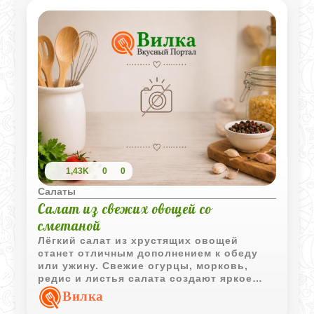
1,43K
0
0
Салаты
Салат из свежих овощей со
сметаной
Лёгкий салат из хрустящих овощей
станет отличным дополнением к обеду
или ужину. Свежие огурцы, морковь,
редис и листья салата создают яркое
сочетание вкусов и приятную текстуру.
Вилка