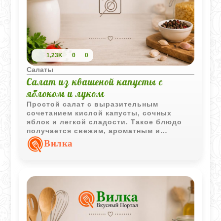
1,23K
0
0
Салаты
Салат из квашеной капусты с
яблоком и луком
Простой салат с выразительным
сочетанием кислой капусты, сочных
яблок и легкой сладости. Такое блюдо
получается свежим, ароматным и
отлично подходит для повседневного
Вилка
стола.