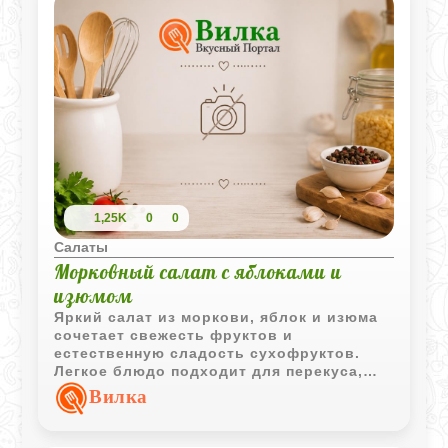
1,25K
0
0
Салаты
Морковный салат с яблоками и
изюмом
Яркий салат из моркови, яблок и изюма
сочетает свежесть фруктов и
естественную сладость сухофруктов.
Легкое блюдо подходит для перекуса,
завтрака или полезного десерта.
Вилка