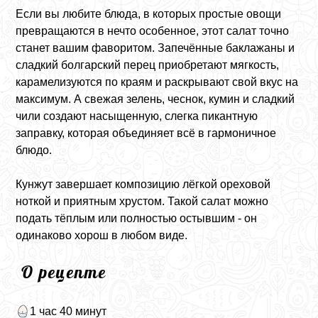
Если вы любите блюда, в которых простые овощи
превращаются в нечто особенное, этот салат точно
станет вашим фаворитом. Запечённые баклажаны и
сладкий болгарский перец приобретают мягкость,
карамелизуются по краям и раскрывают свой вкус на
максимум. А свежая зелень, чеснок, кумин и сладкий
чили создают насыщенную, слегка пикантную
заправку, которая объединяет всё в гармоничное
блюдо.
Кунжут завершает композицию лёгкой ореховой
ноткой и приятным хрустом. Такой салат можно
подать тёплым или полностью остывшим - он
одинаково хорош в любом виде.
О рецепте
1 час 40 минут