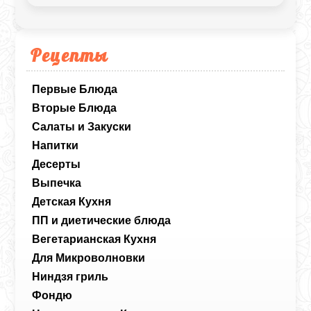
Рецепты
Первые Блюда
Вторые Блюда
Салаты и Закуски
Напитки
Десерты
Выпечка
Детская Кухня
ПП и диетические блюда
Вегетарианская Кухня
Для Микроволновки
Ниндзя гриль
Фондю