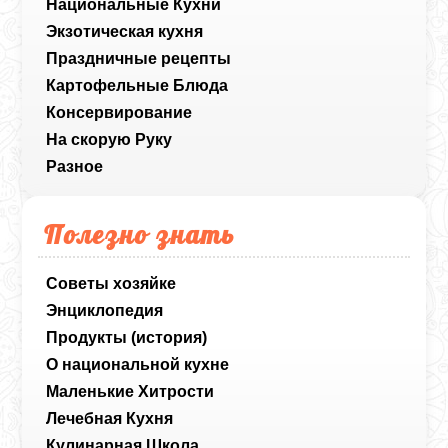
Национальные Кухни
Экзотическая кухня
Праздничные рецепты
Картофельные Блюда
Консервирование
На скорую Руку
Разное
Полезно знать
Советы хозяйке
Энциклопедия
Продукты (история)
О национальной кухне
Маленькие Хитрости
Лечебная Кухня
Кулинарная Школа