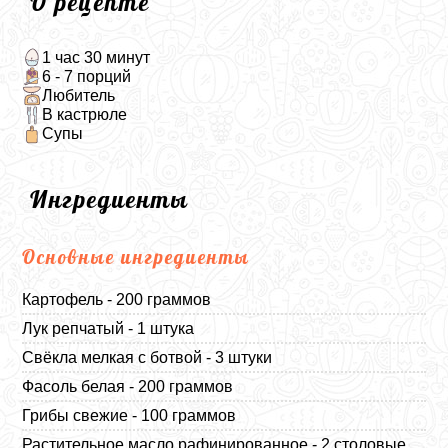
О рецепте
1 час 30 минут
6 - 7 порций
Любитель
В кастрюле
Супы
Ингредиенты
Основные ингредиенты
Картофель - 200 граммов
Лук репчатый - 1 штука
Свёкла мелкая с ботвой - 3 штуки
Фасоль белая - 200 граммов
Грибы свежие - 100 граммов
Растительное масло рафинированное - 2 столовые