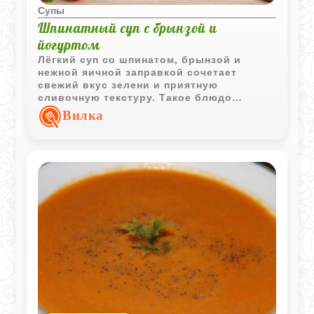
Супы
Шпинатный суп с брынзой и
йогуртом
Лёгкий суп со шпинатом, брынзой и
нежной яичной заправкой сочетает
свежий вкус зелени и приятную
сливочную текстуру. Такое блюдо
хорошо подходит для обеда и готовится
Вилка
из доступных продуктов.