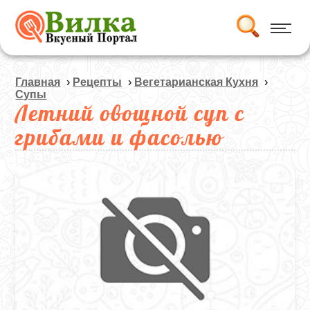
Главная
›
Рецепты
›
Вегетарианская Кухня
›
Супы
Летний овощной суп с
грибами и фасолью