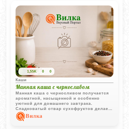
1,55K
0
0
Каши
Манная каша с черносливом
Манная каша с черносливом получается
ароматной, насыщенной и особенно
уютной для домашнего завтрака.
Сладковатый отвар сухофруктов делает
вкус более глубоким и мягким.
Вилка