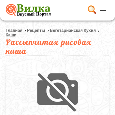
Главная
›
Рецепты
›
Вегетарианская Кухня
›
Каши
Рассыпчатая рисовая
каша