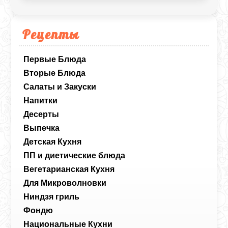
Рецепты
Первые Блюда
Вторые Блюда
Салаты и Закуски
Напитки
Десерты
Выпечка
Детская Кухня
ПП и диетические блюда
Вегетарианская Кухня
Для Микроволновки
Ниндзя гриль
Фондю
Национальные Кухни