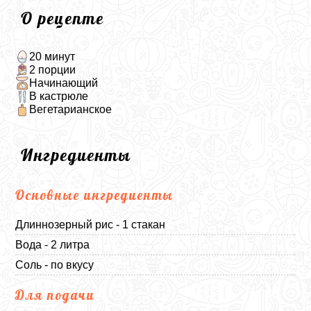
О рецепте
20 минут
2 порции
Начинающий
В кастрюле
Вегетарианское
Ингредиенты
Основные ингредиенты
Длиннозерный рис - 1 стакан
Вода - 2 литра
Соль - по вкусу
Для подачи