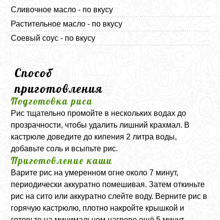
Сливочное масло - по вкусу
Растительное масло - по вкусу
Соевый соус - по вкусу
Способ
приготовления
Подготовка риса
Рис тщательно промойте в нескольких водах до
прозрачности, чтобы удалить лишний крахмал. В
кастрюле доведите до кипения 2 литра воды,
добавьте соль и всыпьте рис.
Приготовление каши
Варите рис на умеренном огне около 7 минут,
периодически аккуратно помешивая. Затем откиньте
рис на сито или аккуратно слейте воду. Верните рис в
горячую кастрюлю, плотно накройте крышкой и
готовьте на минимальном нагреве ещё 5 минут.