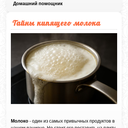
Домашний помощник
Тайны кипящего молока
Молоко
- один из самых привычных продуктов в
нашем рационе. Но стоит его поставить на плиту,