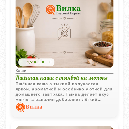
1,51K
0
0
Каши
Пшённая каша с тыквой на молоке
Пшённая каша с тыквой получается
яркой, ароматной и особенно уютной для
домашнего завтрака. Тыква делает вкус
мягче, а ванилин добавляет лёгкий
сладкий аромат.
Вилка