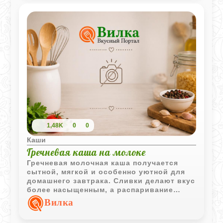
1,48K
0
0
Каши
Гречневая каша на молоке
Гречневая молочная каша получается
сытной, мягкой и особенно уютной для
домашнего завтрака. Сливки делают вкус
более насыщенным, а распаривание
помогает крупе стать ещё ароматнее.
Вилка