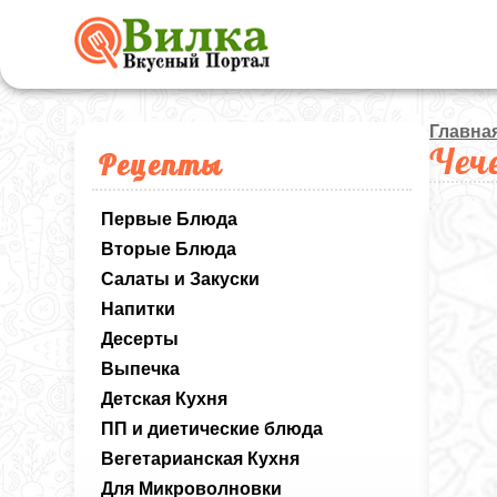
Главна
Чеч
Рецепты
Первые Блюда
Вторые Блюда
Салаты и Закуски
Напитки
Десерты
Выпечка
Детская Кухня
ПП и диетические блюда
Вегетарианская Кухня
Для Микроволновки