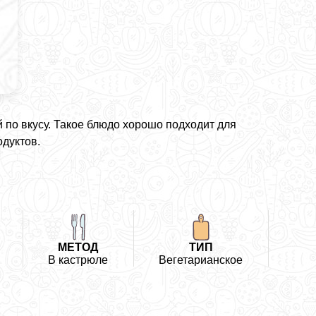
 по вкусу. Такое блюдо хорошо подходит для
одуктов.
МЕТОД
ТИП
В кастрюле
Вегетарианское