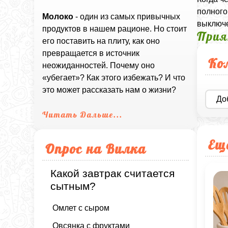
полного
Молоко
- один из самых привычных
выключе
продуктов в нашем рационе. Но стоит
Прия
его поставить на плиту, как оно
превращается в источник
Ко
неожиданностей. Почему оно
«убегает»? Как этого избежать? И что
это может рассказать нам о жизни?
До
Читать Дальше...
Ещ
Опрос на Вилка
Какой завтрак считается
сытным?
Омлет с сыром
Овсянка с фруктами