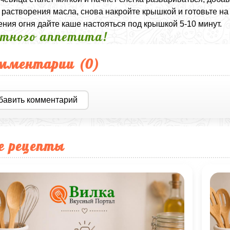
 растворения масла, снова накройте крышкой и готовьте н
ния огня дайте каше настояться под крышкой 5-10 минут.
тного аппетита!
мментарии (
0
)
бавить комментарий
е рецепты