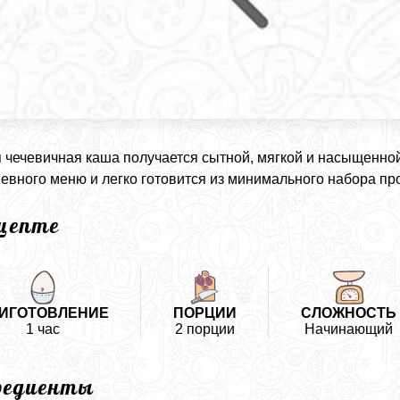
 чечевичная каша получается сытной, мягкой и насыщенной
евного меню и легко готовится из минимального набора пр
ецепте
ИГОТОВЛЕНИЕ
ПОРЦИИ
СЛОЖНОСТЬ
1 час
2 порции
Начинающий
редиенты