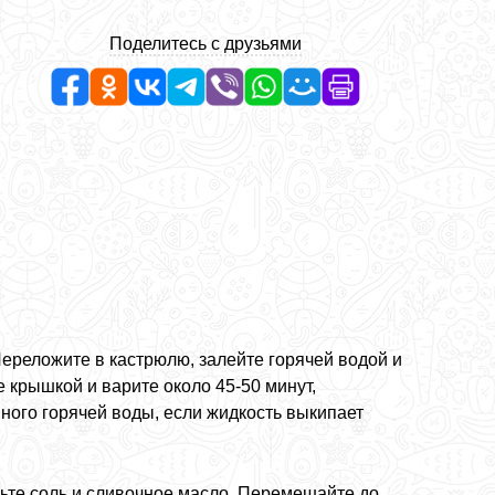
Поделитесь с друзьями
ереложите в кастрюлю, залейте горячей водой и
 крышкой и варите около 45-50 минут,
ого горячей воды, если жидкость выкипает
авьте соль и сливочное масло. Перемешайте до