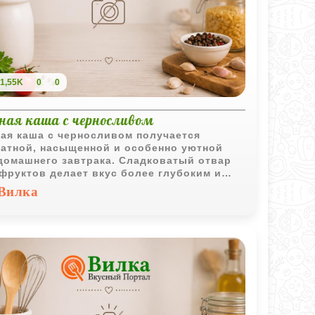
1,55K
0
0
ная каша с черносливом
ая каша с черносливом получается
атной, насыщенной и особенно уютной
домашнего завтрака. Сладковатый отвар
фруктов делает вкус более глубоким и
им.
Вилка