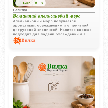
1,31K
0
0
Напитки
Домашний апельсиновый морс
Апельсиновый морс получается
ароматным, освежающим и с приятной
цитрусовой кислинкой. Напиток хорошо
подходит для подачи охлаждённым в
тёплое время года.
Вилка