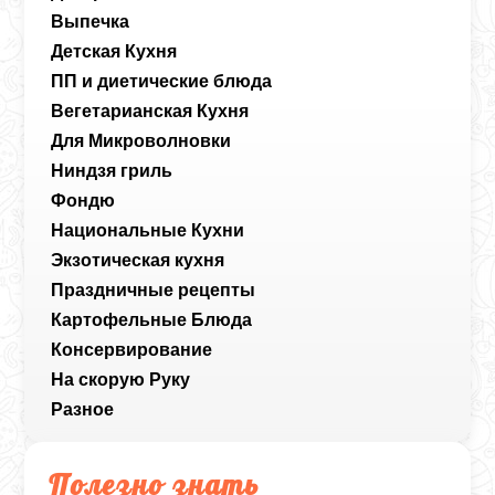
Выпечка
Детская Кухня
ПП и диетические блюда
Вегетарианская Кухня
Для Микроволновки
Ниндзя гриль
Фондю
Национальные Кухни
Экзотическая кухня
Праздничные рецепты
Картофельные Блюда
Консервирование
На скорую Руку
Разное
Полезно знать