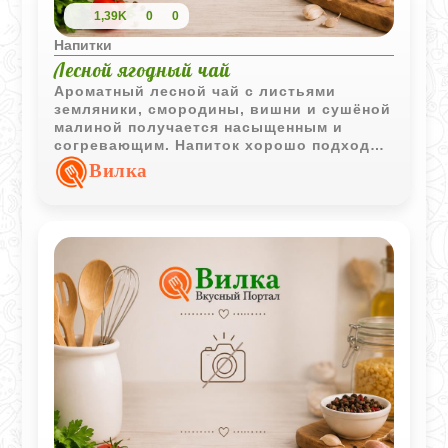
1,39K
0
0
Напитки
Лесной ягодный чай
Ароматный лесной чай с листьями
земляники, смородины, вишни и сушёной
малиной получается насыщенным и
согревающим. Напиток хорошо подходит
для уютного домашнего чаепития.
Вилка