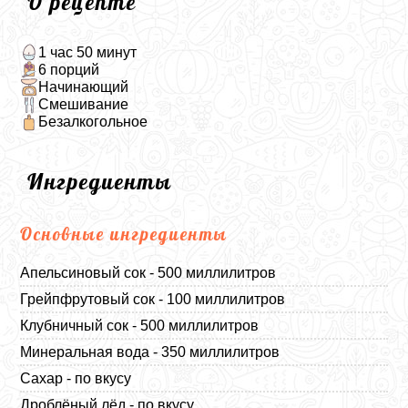
О рецепте
1 час 50 минут
6 порций
Начинающий
Смешивание
Безалкогольное
Ингредиенты
Основные ингредиенты
Апельсиновый сок - 500 миллилитров
Грейпфрутовый сок - 100 миллилитров
Клубничный сок - 500 миллилитров
Минеральная вода - 350 миллилитров
Сахар - по вкусу
Дроблёный лёд - по вкусу