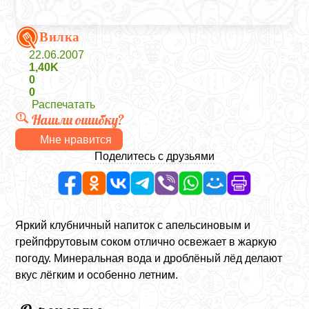
Вилка
22.06.2007
1,40K
0
0
Распечатать
Нашли ошибку?
Мне нравится
Поделитесь с друзьями
Яркий клубничный напиток с апельсиновым и
грейпфрутовым соком отлично освежает в жаркую
погоду. Минеральная вода и дроблёный лёд делают
вкус лёгким и особенно летним.