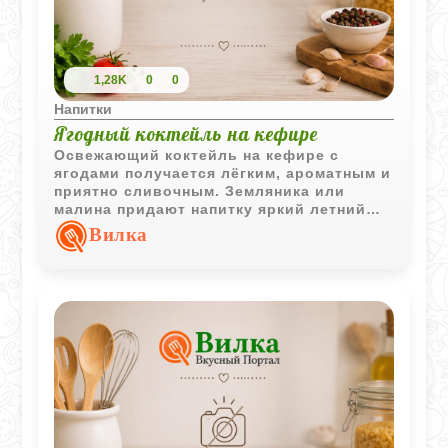
1,28K
0
0
Напитки
Ягодный коктейль на кефире
Освежающий коктейль на кефире с
ягодами получается лёгким, ароматным и
приятно сливочным. Земляника или
малина придают напитку яркий летний
вкус.
Вилка