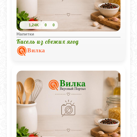
1,24K
0
0
Напитки
Кисель из свежих ягод
Вилка