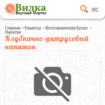
Главная
›
Рецепты
›
Вегетарианская Кухня
›
Напитки
Клубнично-цитрусовый
напиток