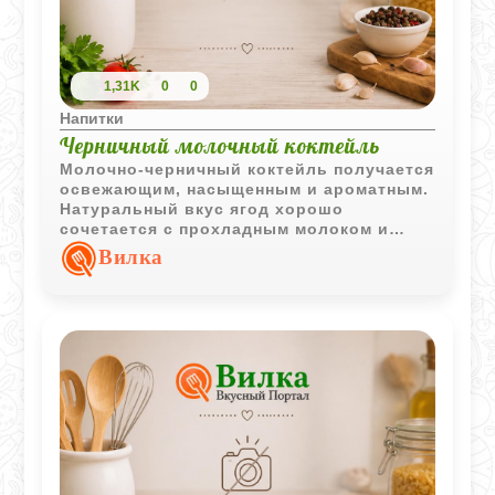
1,31K
0
0
Напитки
Черничный молочный коктейль
Молочно-черничный коктейль получается
освежающим, насыщенным и ароматным.
Натуральный вкус ягод хорошо
сочетается с прохладным молоком и
лёгкой сладостью.
Вилка