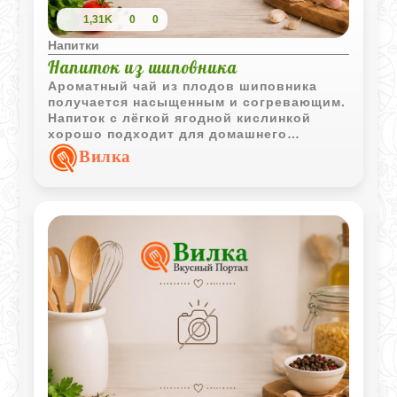
1,31K
0
0
Напитки
Напиток из шиповника
Ароматный чай из плодов шиповника
получается насыщенным и согревающим.
Напиток с лёгкой ягодной кислинкой
хорошо подходит для домашнего
чаепития.
Вилка