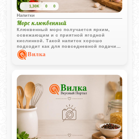
1,30K
0
0
Напитки
Морс клюквенный
Клюквенный морс получается ярким,
освежающим и с приятной ягодной
кислинкой. Такой напиток хорошо
подходит как для повседневной подачи,
так и для жаркой погоды.
Вилка