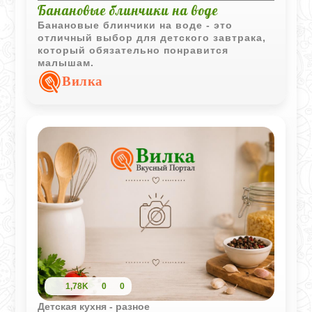
Банановые блинчики на воде
Банановые блинчики на воде - это
отличный выбор для детского завтрака,
который обязательно понравится
малышам.
Вилка
1,78K
0
0
Детская кухня - разное