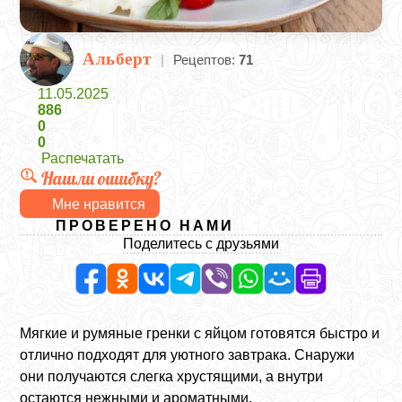
Альберт
|
Рецептов:
71
11.05.2025
886
0
0
Распечатать
Нашли ошибку?
Мне нравится
ПРОВЕРЕНО НАМИ
Поделитесь с друзьями
Мягкие и румяные гренки с яйцом готовятся быстро и
отлично подходят для уютного завтрака. Снаружи
они получаются слегка хрустящими, а внутри
остаются нежными и ароматными.