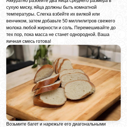
Аккуратно разбейте два яйца среднего размера в
сухую миску, яйца должны быть комнатной
температуры. Слегка взбейте их вилкой или
венчиком, затем добавьте 50 миллилитров свежего
молока любой жирности и соль. Перемешивайте до
тех пор, пока масса не станет однородной. Ваша
яичная смесь готова!
Возьмите багет и нарежьте его диагональными