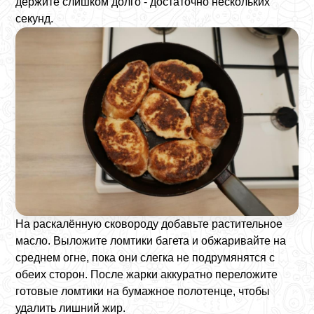
держите слишком долго - достаточно нескольких
секунд.
На раскалённую сковороду добавьте растительное
масло. Выложите ломтики багета и обжаривайте на
среднем огне, пока они слегка не подрумянятся с
обеих сторон. После жарки аккуратно переложите
готовые ломтики на бумажное полотенце, чтобы
удалить лишний жир.