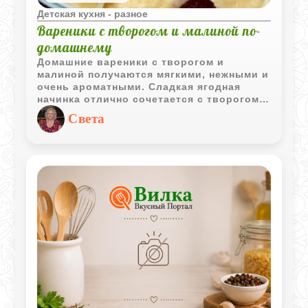
Детская кухня - разное
Вареники с творогом и малиной по-
домашнему
Домашние вареники с творогом и
малиной получаются мягкими, нежными и
очень ароматными. Сладкая ягодная
начинка отлично сочетается с творогом и
делает блюдо особенно уютным для
Света
семейного завтрака или полдника.