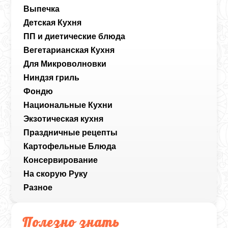
Выпечка
Детская Кухня
ПП и диетические блюда
Вегетарианская Кухня
Для Микроволновки
Ниндзя гриль
Фондю
Национальные Кухни
Экзотическая кухня
Праздничные рецепты
Картофельные Блюда
Консервирование
На скорую Руку
Разное
Полезно знать