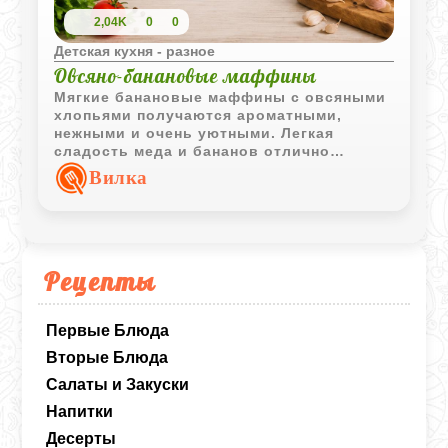
2,04K
0
0
Детская кухня - разное
Овсяно-банановые маффины
Мягкие банановые маффины с овсяными
хлопьями получаются ароматными,
нежными и очень уютными. Легкая
сладость меда и бананов отлично
сочетается с орехами, а румяная
Вилка
верхушка делает выпечку особенно
аппетитной для детского чаепития.
Рецепты
Первые Блюда
Вторые Блюда
Салаты и Закуски
Напитки
Десерты