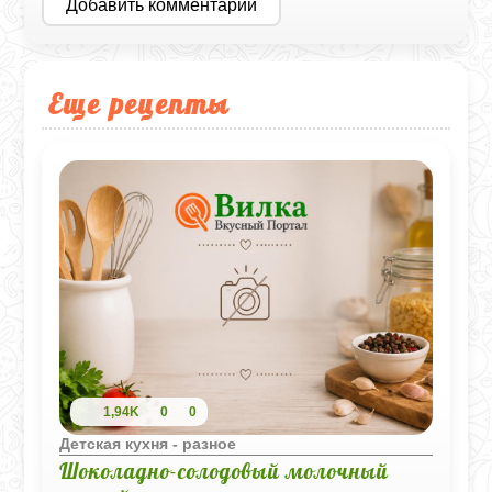
Добавить комментарий
Еще рецепты
1,94K
0
0
Детская кухня - разное
Шоколадно-солодовый молочный