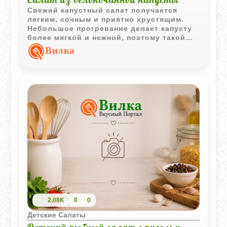
Свежий капустный салат получается
легким, сочным и приятно хрустящим.
Небольшое прогревание делает капусту
более мягкой и нежной, поэтому такой
вариант хорошо подходит для детского
Вилка
меню.
2,08K
0
0
Детские Салаты