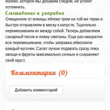
яблоко, которое мы добавим следом, не успеет
потемнеть.
Смешивание и заправка
Очищенное от кожицы яблоко трем на той же терке и
быстро отправляем в миску к капусте. Тщательно
перемешиваем их между собой. Теперь добавляем
сахарный песок и ложку сметаны. Еще раз аккуратно
все перемешиваем, чтобы заправка обволокла
каждый кусочек. Салат лучше подавать сразу, пока
овощи и фрукты максимально сочные и сохраняют
свой хруст.
Комментарии (
0
)
Добавить комментарий