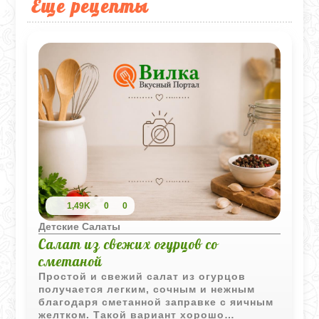
Еще рецепты
1,49K
0
0
Детские Салаты
Салат из свежих огурцов со
сметаной
Простой и свежий салат из огурцов
получается легким, сочным и нежным
благодаря сметанной заправке с яичным
желтком. Такой вариант хорошо