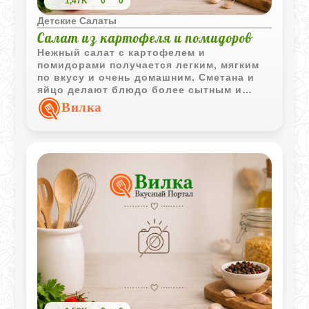
1,47K
0
0
Детские Салаты
Салат из картофеля и помидоров
Нежный салат с картофелем и
помидорами получается легким, мягким
по вкусу и очень домашним. Сметана и
яйцо делают блюдо более сытным и
хорошо подходят для детского меню.
Вилка