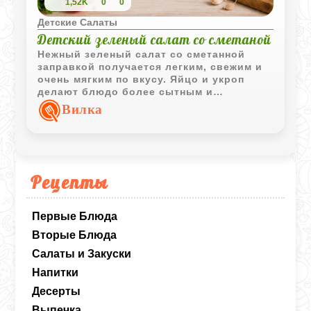
1,52K
0
0
Детские Салаты
Детский зеленый салат со сметаной
Нежный зеленый салат со сметанной
заправкой получается легким, свежим и
очень мягким по вкусу. Яйцо и укроп
делают блюдо более сытным и
ароматным, сохраняя при этом простоту
Вилка
и легкость.
Рецепты
Первые Блюда
Вторые Блюда
Салаты и Закуски
Напитки
Десерты
Выпечка