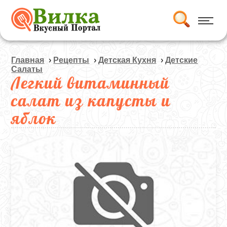
Главная
›
Рецепты
›
Детская Кухня
›
Детские
Салаты
Легкий витаминный
салат из капусты и
яблок