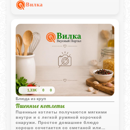
завтрака или легкого ужина.
Вилка
1,33K
0
0
Блюда из круп
Пшенные котлеты
Пшенные котлеты получаются мягкими
внутри и с легкой румяной корочкой
снаружи. Простое домашнее блюдо
хорошо сочетается со сметаной или