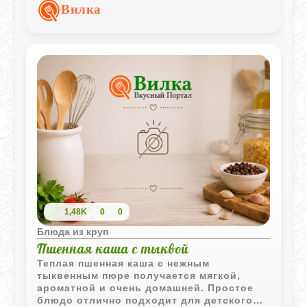
завтрака.
Вилка
1,48K
0
0
Блюда из круп
Пшенная каша с тыквой
Теплая пшенная каша с нежным
тыквенным пюре получается мягкой,
ароматной и очень домашней. Простое
блюдо отлично подходит для детского