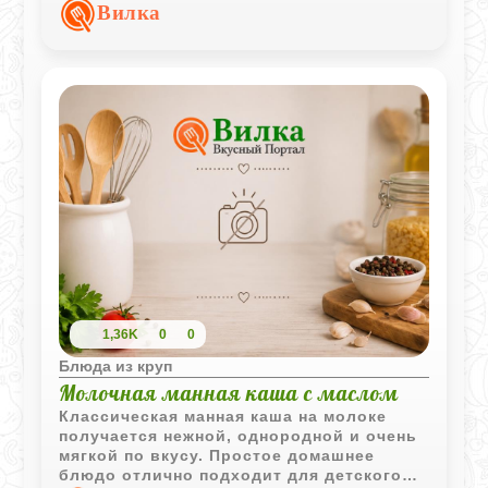
корочка, а внутри блюдо остается
Вилка
нежным и сочным.
1,36K
0
0
Блюда из круп
Молочная манная каша с маслом
Классическая манная каша на молоке
получается нежной, однородной и очень
мягкой по вкусу. Простое домашнее
блюдо отлично подходит для детского