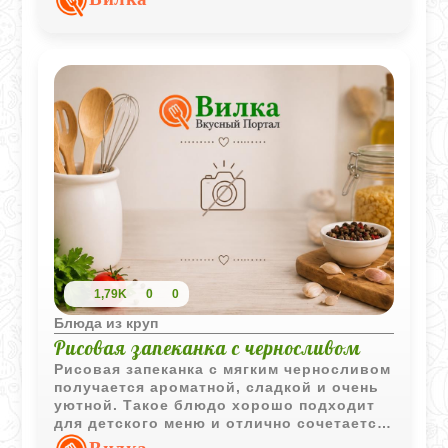
1,79K
0
0
Блюда из круп
Рисовая запеканка с черносливом
Рисовая запеканка с мягким черносливом
получается ароматной, сладкой и очень
уютной. Такое блюдо хорошо подходит
для детского меню и отлично сочетается
с фруктовым сиропом из