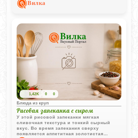
основа - воздушной и ароматной.
Вилка
1,42K
0
0
Блюда из круп
Рисовая запеканка с сыром
У этой рисовой запеканки мягкая
сливочная текстура и тонкий сырный
вкус. Во время запекания сверху
появляется аппетитная золотистая