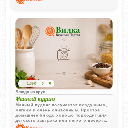
аккуратные кружочки для запекания.
1,38K
0
0
Блюда из круп
Манный пудинг
Манный пудинг получается воздушным,
мягким и очень сливочным. Простое
домашнее блюдо хорошо подходит для
детского завтрака или легкого десерта.
Вилка