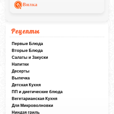
молочным соусом.
Вилка
Рецепты
Первые Блюда
Вторые Блюда
Салаты и Закуски
Напитки
Десерты
Выпечка
Детская Кухня
ПП и диетические блюда
Вегетарианская Кухня
Для Микроволновки
Ниндзя гриль