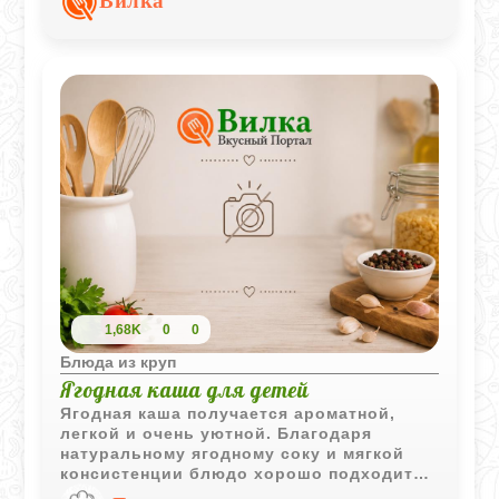
Вилка
черносливового отвара.
1,68K
0
0
Блюда из круп
Ягодная каша для детей
Ягодная каша получается ароматной,
легкой и очень уютной. Благодаря
натуральному ягодному соку и мягкой
консистенции блюдо хорошо подходит
для детского завтрака или полдника.