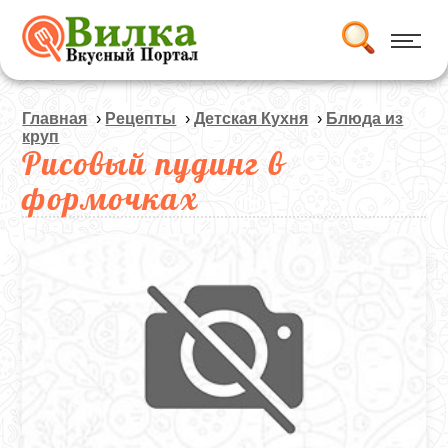
Главная
›
Рецепты
›
Детская Кухня
›
Блюда из
круп
Рисовый пудинг в
формочках