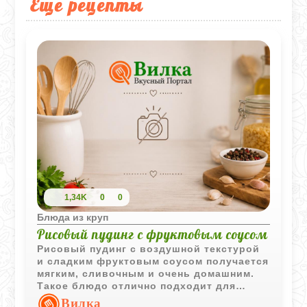
Еще рецепты
1,34K
0
0
Блюда из круп
Рисовый пудинг с фруктовым соусом
Рисовый пудинг с воздушной текстурой
и сладким фруктовым соусом получается
мягким, сливочным и очень домашним.
Такое блюдо отлично подходит для
детского десерта или уютного семейного
Вилка