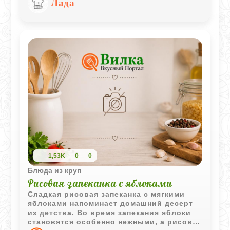
Лада
1,53K
0
0
Блюда из круп
Рисовая запеканка с яблоками
Сладкая рисовая запеканка с мягкими
яблоками напоминает домашний десерт
из детства. Во время запекания яблоки
становятся особенно нежными, а рисовая