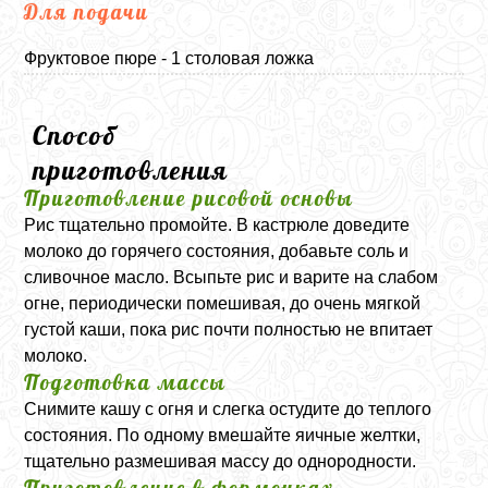
Для подачи
Фруктовое пюре - 1 столовая ложка
Способ
приготовления
Приготовление рисовой основы
Рис тщательно промойте. В кастрюле доведите
молоко до горячего состояния, добавьте соль и
сливочное масло. Всыпьте рис и варите на слабом
огне, периодически помешивая, до очень мягкой
густой каши, пока рис почти полностью не впитает
молоко.
Подготовка массы
Снимите кашу с огня и слегка остудите до теплого
состояния. По одному вмешайте яичные желтки,
тщательно размешивая массу до однородности.
Приготовление в формочках