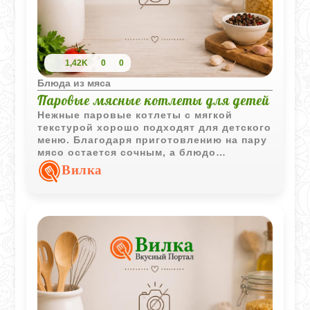
1,42K
0
0
Блюда из мяса
Паровые мясные котлеты для детей
Нежные паровые котлеты с мягкой
текстурой хорошо подходят для детского
меню. Благодаря приготовлению на пару
мясо остается сочным, а блюдо
получается легким и очень домашним.
Вилка