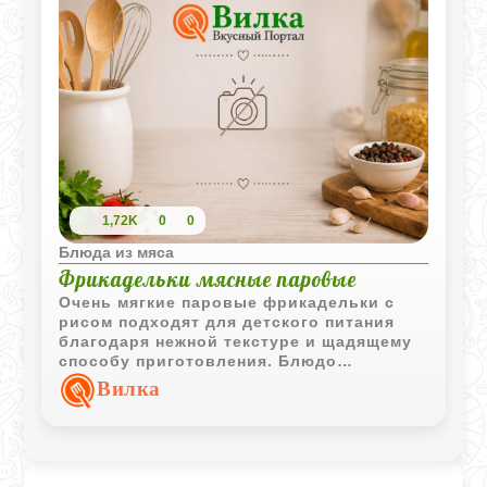
1,72K
0
0
Блюда из мяса
Фрикадельки мясные паровые
Очень мягкие паровые фрикадельки с
рисом подходят для детского питания
благодаря нежной текстуре и щадящему
способу приготовления. Блюдо
получается легким, сочным и удобным
Вилка
для маленьких детей.