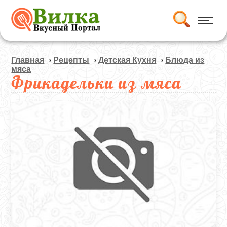
Главная
›
Рецепты
›
Детская Кухня
›
Блюда из
мяса
Фрикадельки из мяса