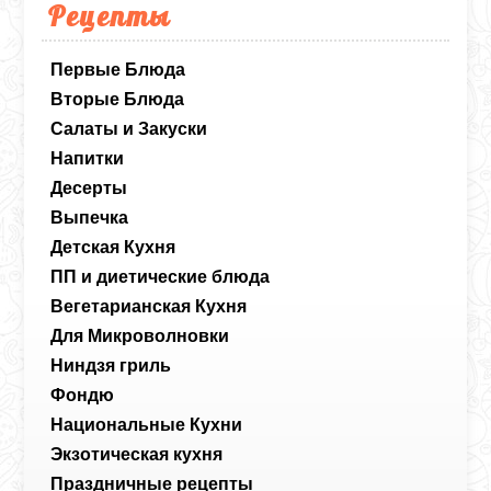
Рецепты
Первые Блюда
Вторые Блюда
Салаты и Закуски
Напитки
Десерты
Выпечка
Детская Кухня
ПП и диетические блюда
Вегетарианская Кухня
Для Микроволновки
Ниндзя гриль
Фондю
Национальные Кухни
Экзотическая кухня
Праздничные рецепты