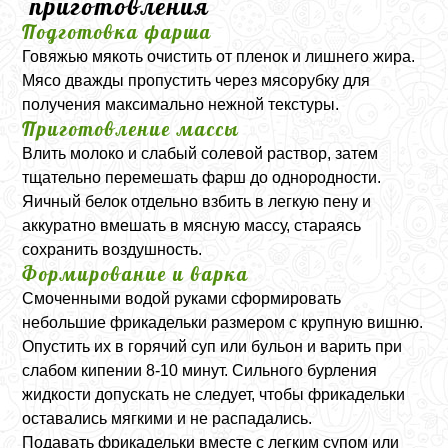
приготовления
Подготовка фарша
Говяжью мякоть очистить от пленок и лишнего жира.
Мясо дважды пропустить через мясорубку для
получения максимально нежной текстуры.
Приготовление массы
Влить молоко и слабый солевой раствор, затем
тщательно перемешать фарш до однородности.
Яичный белок отдельно взбить в легкую пену и
аккуратно вмешать в мясную массу, стараясь
сохранить воздушность.
Формирование и варка
Смоченными водой руками сформировать
небольшие фрикадельки размером с крупную вишню.
Опустить их в горячий суп или бульон и варить при
слабом кипении 8-10 минут. Сильного бурления
жидкости допускать не следует, чтобы фрикадельки
оставались мягкими и не распадались.
Подавать фрикадельки вместе с легким супом или