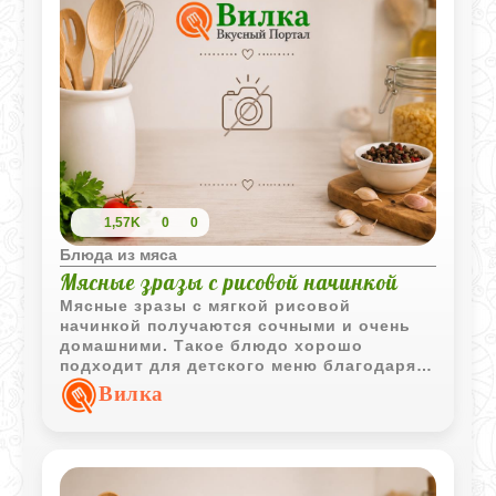
1,57K
0
0
Блюда из мяса
Мясные зразы с рисовой начинкой
Мясные зразы с мягкой рисовой
начинкой получаются сочными и очень
домашними. Такое блюдо хорошо
подходит для детского меню благодаря
простой начинке и деликатному способу
Вилка
приготовления.