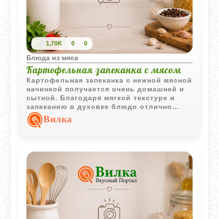
1,70K
0
0
Блюда из мяса
Картофельная запеканка с мясом
Картофельная запеканка с нежной мясной
начинкой получается очень домашней и
сытной. Благодаря мягкой текстуре и
запеканию в духовке блюдо отлично
подходит для детского семейного меню.
Вилка