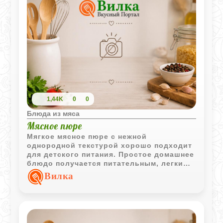
1,44K
0
0
Блюда из мяса
Мясное пюре
Мягкое мясное пюре с нежной
однородной текстурой хорошо подходит
для детского питания. Простое домашнее
блюдо получается питательным, легким
и удобно сочетается с овощными
Вилка
гарнирами.