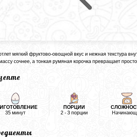
котлет мягкий фруктово-овощной вкус и нежная текстура вну
массу сочнее, а тонкая румяная корочка превращает просто
ецепте
ИГОТОВЛЕНИЕ
ПОРЦИИ
СЛОЖНОС
35 минут
2 - 3 порции
Начинающ
редиенты