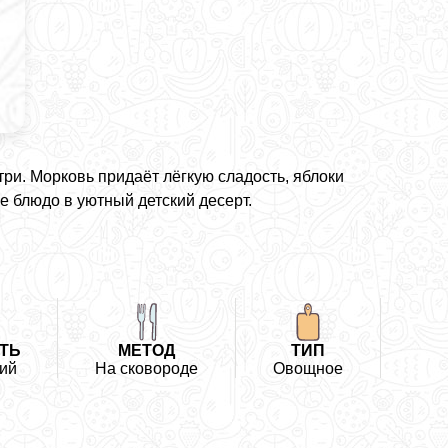
три. Морковь придаёт лёгкую сладость, яблоки
е блюдо в уютный детский десерт.
ТЬ
МЕТОД
ТИП
ий
На сковороде
Овощное