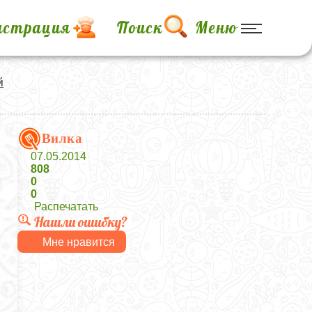
истрация
Поиск
Меню
й
Вилка
07.05.2014
808
0
0
Распечатать
Нашли ошибку?
Мне нравится