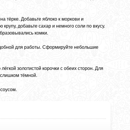
на тёрке. Добавьте яблоко к моркови и
крупу, добавьте сахар и немного соли по вкусу.
образовывались комки.
 удобной для работы. Сформируйте небольшие
лёгкой золотистой корочки с обеих сторон. Для
 слишком тёмной.
 соусом.