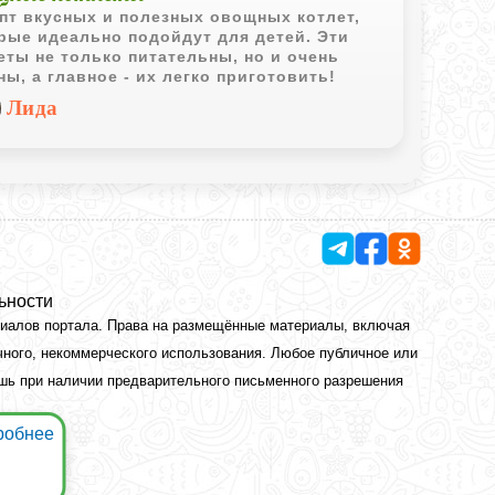
пт вкусных и полезных овощных котлет,
рые идеально подойдут для детей. Эти
еты не только питательны, но и очень
ны, а главное - их легко приготовить!
Лида
ьности
риалов портала. Права на размещённые материалы, включая
чного, некоммерческого использования. Любое публичное или
ишь при наличии предварительного письменного разрешения
робнее