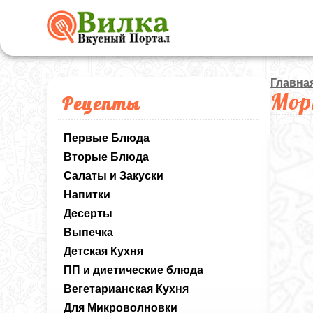
Главна
Мор
Рецепты
Первые Блюда
Вторые Блюда
Салаты и Закуски
Напитки
Десерты
Выпечка
Детская Кухня
ПП и диетические блюда
Вегетарианская Кухня
Для Микроволновки