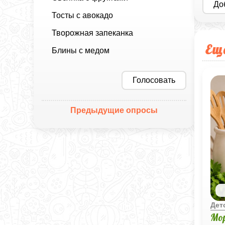
До
Тосты с авокадо
Творожная запеканка
Ещ
Блины с медом
Голосовать
Предыдущие опросы
Дет
Мо