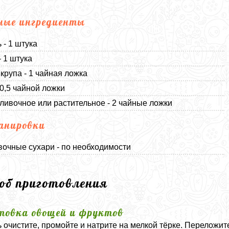
ные ингредиенты
 - 1 штука
- 1 штука
крупа - 1 чайная ложка
 0,5 чайной ложки
ливочное или растительное - 2 чайные ложки
анировки
очные сухари - по необходимости
соб приготовления
товка овощей и фруктов
 очистите, промойте и натрите на мелкой тёрке. Переложите