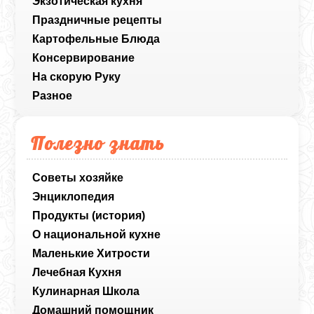
Экзотическая кухня
Праздничные рецепты
Картофельные Блюда
Консервирование
На скорую Руку
Разное
Полезно знать
Советы хозяйке
Энциклопедия
Продукты (история)
О национальной кухне
Маленькие Хитрости
Лечебная Кухня
Кулинарная Школа
Домашний помощник