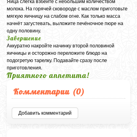
Яйца слегка взбейте с небольшим количеством
молока. На горячей сковороде с маслом приготовьте
мягкую яичницу на слабом огне. Как только масса
начнёт загустевать, выложите печёночное пюре на
одну половину.
Завершение
Аккуратно накройте начинку второй половиной
яичницы и осторожно переложите блюдо на
подогретую тарелку. Подавайте сразу после
приготовления.
Приятного аппетита!
Комментарии (
0
)
Добавить комментарий