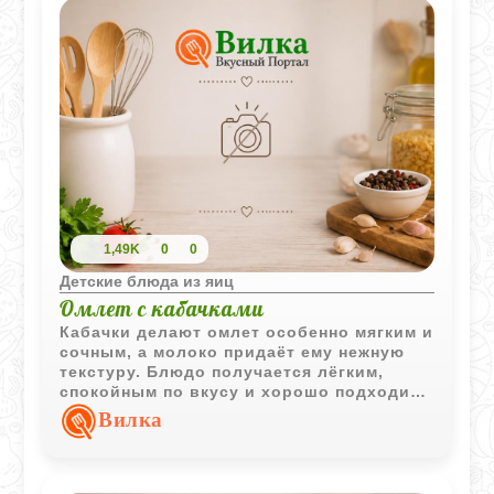
1,49K
0
0
Детские блюда из яиц
Омлет с кабачками
Кабачки делают омлет особенно мягким и
сочным, а молоко придаёт ему нежную
текстуру. Блюдо получается лёгким,
спокойным по вкусу и хорошо подходит
для детского обеда или ужина.
Вилка