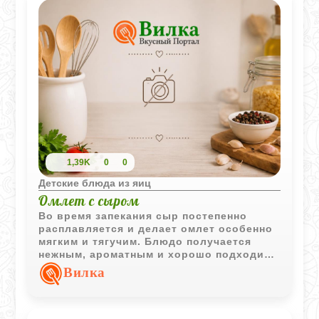
1,39K
0
0
Детские блюда из яиц
Омлет с сыром
Во время запекания сыр постепенно
расплавляется и делает омлет особенно
мягким и тягучим. Блюдо получается
нежным, ароматным и хорошо подходит
для спокойного домашнего завтрака без
Вилка
сложных ингредиентов.