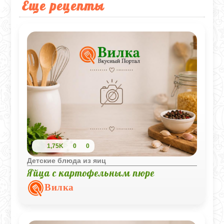
Еще рецепты
1,75K
0
0
Детские блюда из яиц
Яйца с картофельным пюре
Вилка