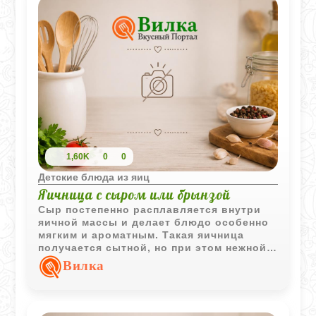
1,60K
0
0
Детские блюда из яиц
Яичница с сыром или брынзой
Сыр постепенно расплавляется внутри
яичной массы и делает блюдо особенно
мягким и ароматным. Такая яичница
получается сытной, но при этом нежной,
поэтому хорошо подходит для детского
Вилка
завтрака или быстрого ужина.