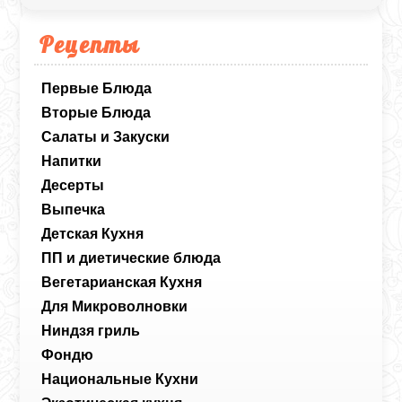
Рецепты
Первые Блюда
Вторые Блюда
Салаты и Закуски
Напитки
Десерты
Выпечка
Детская Кухня
ПП и диетические блюда
Вегетарианская Кухня
Для Микроволновки
Ниндзя гриль
Фондю
Национальные Кухни