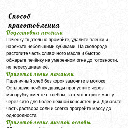
Способ
приготовления
Подготовка печёнки
Печёнку тщательно промойте, удалите плёнки и
нарежьте небольшими кубиками. На сковороде
растопите часть сливочного масла и быстро
обжарьте печёнку на умеренном огне до готовности,
не пересушивая её.
Приготовление начинки
Пшеничный хлеб без корок замочите в молоке.
Остывшую печёнку дважды пропустите через
мясорубку вместе с хлебом, затем протрите массу
через сито для более нежной консистенции. Добавьте
часть раствора соли и слегка прогрейте массу до
однородности.
Приготовление яичной основы