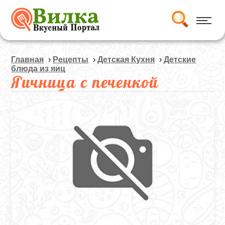
Главная
›
Рецепты
›
Детская Кухня
›
Детские
блюда из яиц
Яичница с печенкой