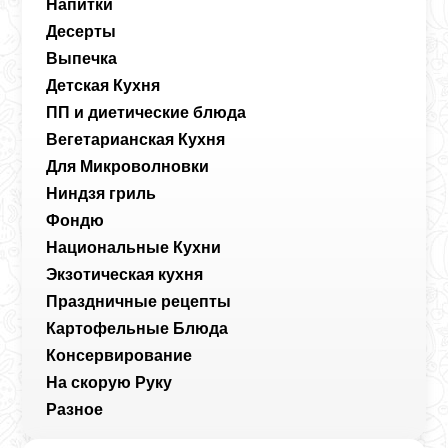
Напитки
Десерты
Выпечка
Детская Кухня
ПП и диетические блюда
Вегетарианская Кухня
Для Микроволновки
Ниндзя гриль
Фондю
Национальные Кухни
Экзотическая кухня
Праздничные рецепты
Картофельные Блюда
Консервирование
На скорую Руку
Разное