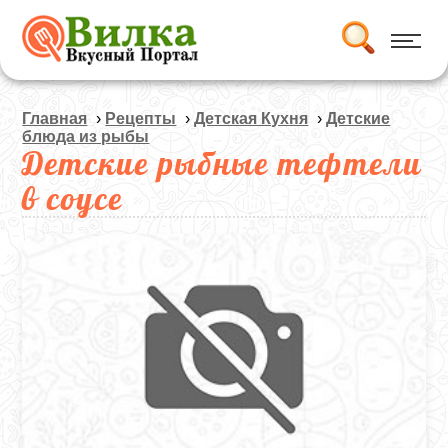
Главная
›
Рецепты
›
Детская Кухня
›
Детские
блюда из рыбы
Детские рыбные тефтели
в соусе