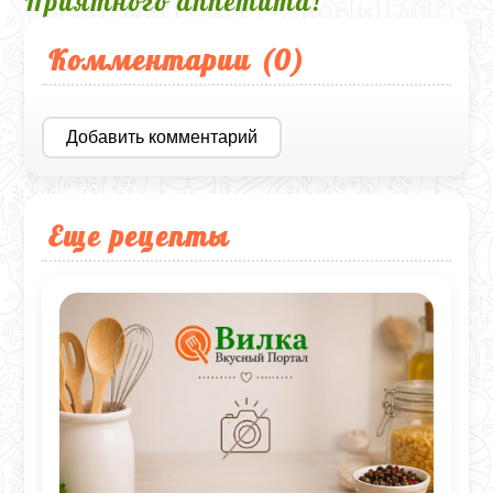
Приятного аппетита!
Комментарии (
0
)
Добавить комментарий
Еще рецепты