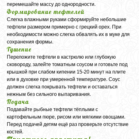
перемешайте массу до однородности.
Формирование тефтелей
Слегка влажными руками сформируйте небольшие
тефтели размером примерно с грецкий орех. При
необходимости можно слегка обвалять их в муке для
сохранения формы.
Тушение
Переложите тефтели в кастрюлю или глубокую
сковороду, залейте томатным соусом и готовьте под
крышкой при слабом кипении 15-20 минут на плите
или в духовке при умеренной температуре. Соус
должен слегка покрывать тефтели и оставаться
нежным без сильного выпаривания.
Подача
Подавайте рыбные тефтели тёплыми с
картофельным пюре, рисом или мягкими овощами.
Перед подачей детям ещё раз проверьте отсутствие
костей.