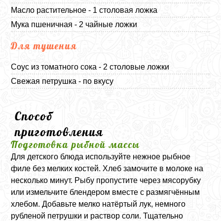
Масло растительное - 1 столовая ложка
Мука пшеничная - 2 чайные ложки
Для тушения
Соус из томатного сока - 2 столовые ложки
Свежая петрушка - по вкусу
Способ
приготовления
Подготовка рыбной массы
Для детского блюда используйте нежное рыбное
филе без мелких костей. Хлеб замочите в молоке на
несколько минут. Рыбу пропустите через мясорубку
или измельчите блендером вместе с размягчённым
хлебом. Добавьте мелко натёртый лук, немного
рубленой петрушки и раствор соли. Тщательно