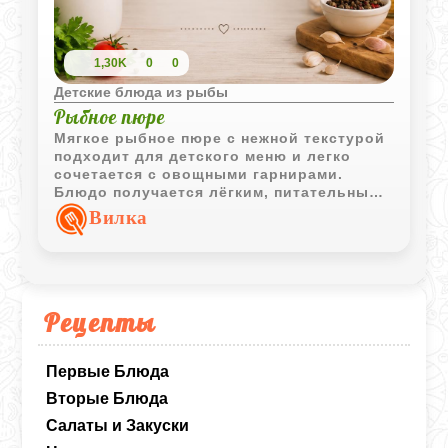
1,30K
0
0
Детские блюда из рыбы
Рыбное пюре
Мягкое рыбное пюре с нежной текстурой
подходит для детского меню и легко
сочетается с овощными гарнирами.
Блюдо получается лёгким, питательным
и удобным для малышей благодаря
Вилка
однородной консистенции.
Рецепты
Первые Блюда
Вторые Блюда
Салаты и Закуски