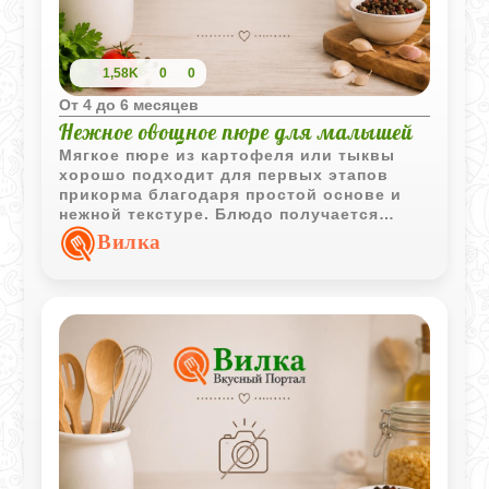
1,58K
0
0
Oт 4 до 6 месяцев
Нежное овощное пюре для малышей
Мягкое пюре из картофеля или тыквы
хорошо подходит для первых этапов
прикорма благодаря простой основе и
нежной текстуре. Блюдо получается
легким, однородным и удобным для
Вилка
детского питания.