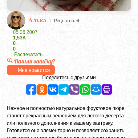
Алька
|
Рецептов:
6
05.06.2007
1,53K
0
0
Распечатать
Нашли ошибку?
Мне нравится
Поделитесь с друзьями
Нежное и полностью натуральное фруктовое пюре
станет прекрасным решением для легкого десерта
или полезного дополнения к вашему завтраку.
Готовится оно элементарно и позволяет сохранить
максимум витаминов благодаря щадящим методам