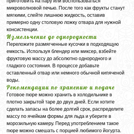
приготовить на пару или воспользоваться
микроволновой печью. После того как фрукты станут
мягкими, слейте лишнюю жидкость, оставив
примерно одну столовую ложку отвара для нужной
консистенции.
Измельчение до однородности
Переложите размягченные кусочки в подходящую
емкость. Используя блендер или миксер, взбейте
фруктовую массу до абсолютно однородного и
гладкого состояния. В процессе добавьте
оставленный отвар или немного обычной кипяченой
воды.
Рекомендации по хранению и подаче
Готовое пюре можно хранить в холодильнике в
плотно закрытой таре до двух дней. Если хотите
сделать запасы на более долгий срок, распределите
массу по ячейкам формы для льда и уберите в
морозильную камеру. Перед употреблением такое
пюре можно смешать с порцией любимого йогурта.