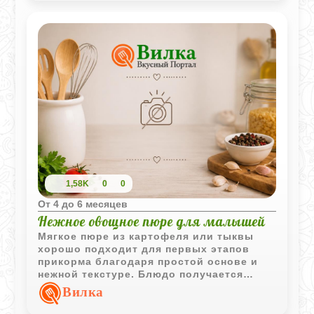
1,58K
0
0
Oт 4 до 6 месяцев
Нежное овощное пюре для малышей
Мягкое пюре из картофеля или тыквы
хорошо подходит для первых этапов
прикорма благодаря простой основе и
нежной текстуре. Блюдо получается
легким, однородным и удобным для
Вилка
детского питания.