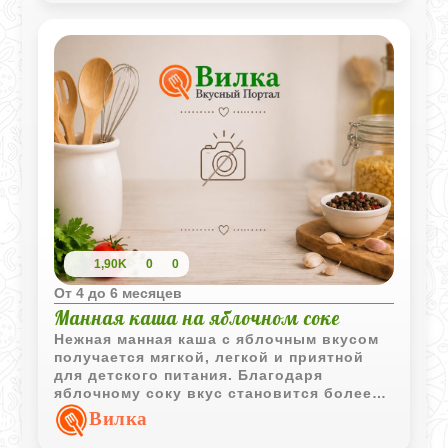
1,90K
0
0
Oт 4 до 6 месяцев
Манная каша на яблочном соке
Нежная манная каша с яблочным вкусом
получается мягкой, легкой и приятной
для детского питания. Благодаря
яблочному соку вкус становится более
натуральным и слегка фруктовым, что
Вилка
особенно нравится малышам.