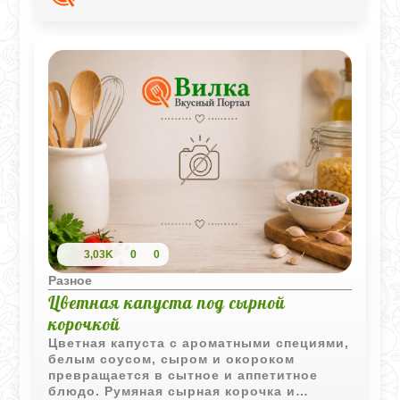
3,03K
0
0
Разное
Цветная капуста под сырной
корочкой
Цветная капуста с ароматными специями,
белым соусом, сыром и окороком
превращается в сытное и аппетитное
блюдо. Румяная сырная корочка и