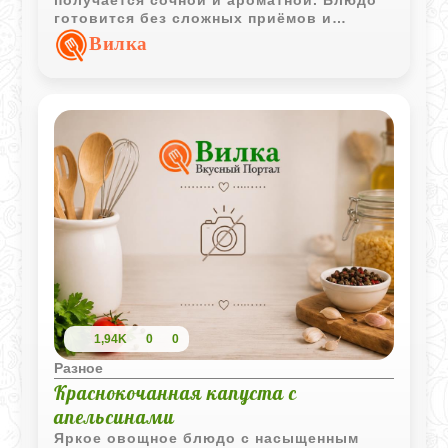
готовится без сложных приёмов и
отлично подходит для семейного ужина.
Вилка
1,94K
0
0
Разное
Краснокочанная капуста с
апельсинами
Яркое овощное блюдо с насыщенным