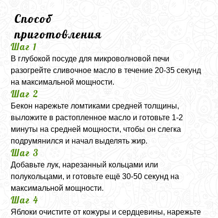
Способ
приготовления
Шаг 1
В глубокой посуде для микроволновой печи
разогрейте сливочное масло в течение 20-35 секунд
на максимальной мощности.
Шаг 2
Бекон нарежьте ломтиками средней толщины,
выложите в растопленное масло и готовьте 1-2
минуты на средней мощности, чтобы он слегка
подрумянился и начал выделять жир.
Шаг 3
Добавьте лук, нарезанный кольцами или
полукольцами, и готовьте ещё 30-50 секунд на
максимальной мощности.
Шаг 4
Яблоки очистите от кожуры и сердцевины, нарежьте