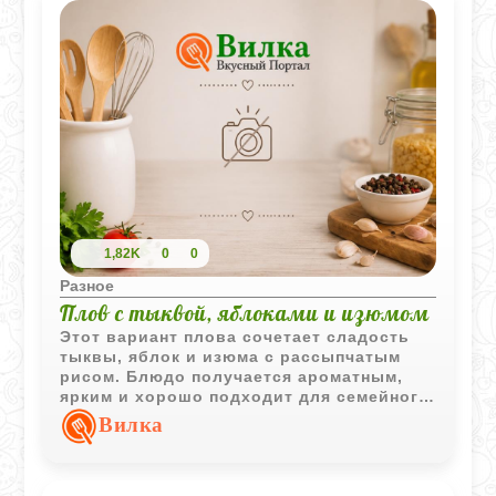
1,82K
0
0
Разное
Плов с тыквой, яблоками и изюмом
Этот вариант плова сочетает сладость
тыквы, яблок и изюма с рассыпчатым
рисом. Блюдо получается ароматным,
ярким и хорошо подходит для семейного
обеда или лёгкого ужина.
Вилка