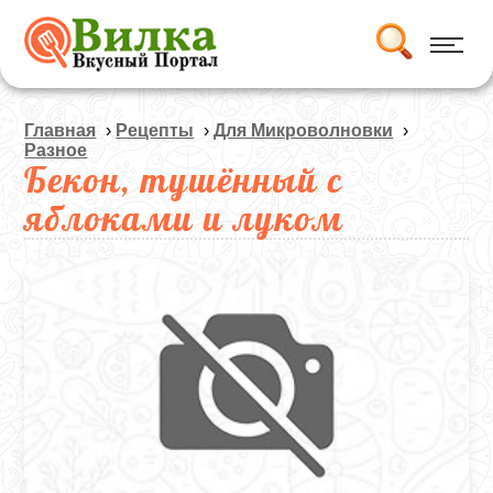
Главная
›
Рецепты
›
Для Микроволновки
›
Разное
Бекон, тушённый с
яблоками и луком