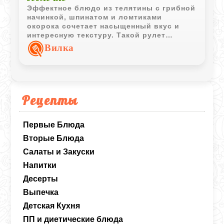
Эффектное блюдо из телятины с грибной
начинкой, шпинатом и ломтиками
окорока сочетает насыщенный вкус и
интересную текстуру. Такой рулет
подходит как для повседневного меню,
Вилка
так и для особого случая.
Рецепты
Первые Блюда
Вторые Блюда
Салаты и Закуски
Напитки
Десерты
Выпечка
Детская Кухня
ПП и диетические блюда