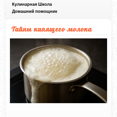
Кулинарная Школа
Домашний помощник
Тайны кипящего молока