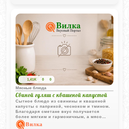
1,41K
0
0
Мясные блюда
Свиной гуляш с квашеной капустой
Сытное блюдо из свинины и квашеной
капусты с паприкой, чесноком и тмином.
Благодаря сметане вкус получается
более мягким и гармоничным, а мясо
остается сочным.
Вилка