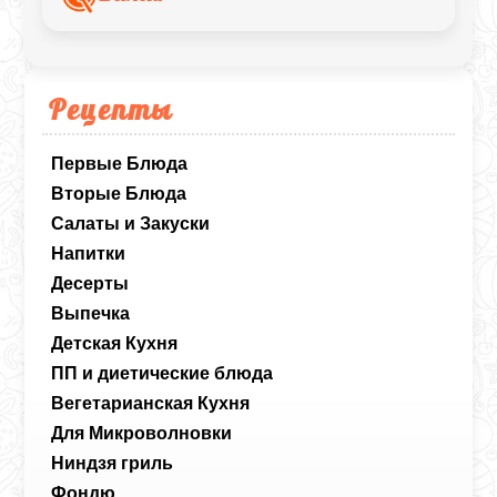
Рецепты
Первые Блюда
Вторые Блюда
Салаты и Закуски
Напитки
Десерты
Выпечка
Детская Кухня
ПП и диетические блюда
Вегетарианская Кухня
Для Микроволновки
Ниндзя гриль
Фондю