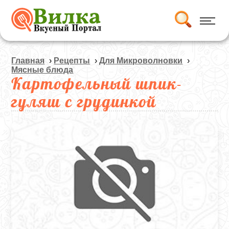
Главная
›
Рецепты
›
Для Микроволновки
›
Мясные блюда
Картофельный шпик-
гуляш с грудинкой