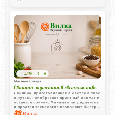
1,47K
0
0
Мясные блюда
Свинина, тушенная в светлом пиве
Свинина, приготовленная в светлом пиве
с луком, приобретает приятный аромат и
остается сочной. Минимум ингредиентов
и простая технология позволяют быстро
получить вкусное мясное блюдо.
Вилка