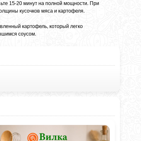
ьте 15-20 минут на полной мощности. При
олщины кусочков мяса и картофеля.
овленный картофель, который легко
авшимся соусом.