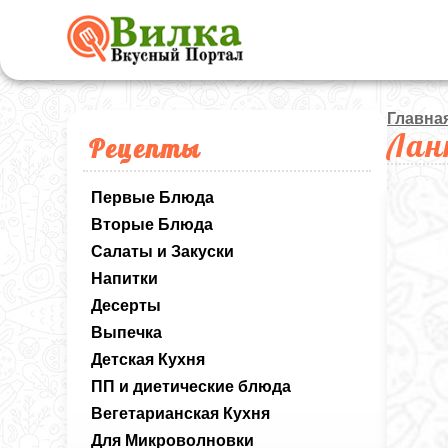
Главна
Лан
Рецепты
Первые Блюда
Вторые Блюда
Салаты и Закуски
Напитки
Десерты
Выпечка
Детская Кухня
ПП и диетические блюда
Вегетарианская Кухня
Для Микроволновки