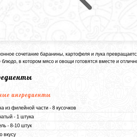
онное сочетание баранины, картофеля и лука превращаетс
 блюдо, в котором мясо и овощи готовятся вместе и отличн
редиенты
ные ингредиенты
а из филейной части - 8 кусочков
чатый - 1 штука
ль - 8-10 штук
о вкусу