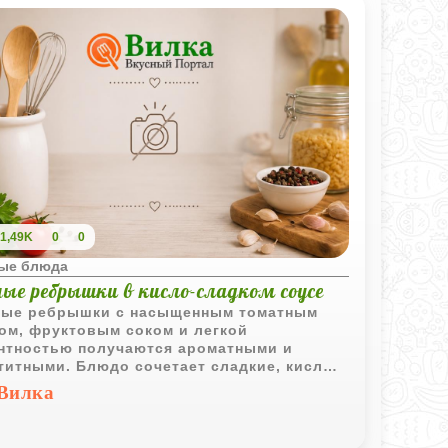
1,49K
0
0
ые блюда
ые ребрышки в кисло-сладком соусе
ые ребрышки с насыщенным томатным
ом, фруктовым соком и легкой
нтностью получаются ароматными и
титными. Блюдо сочетает сладкие, кислые
яные оттенки вкуса и отлично подходит
Вилка
сытного обеда или ужина.