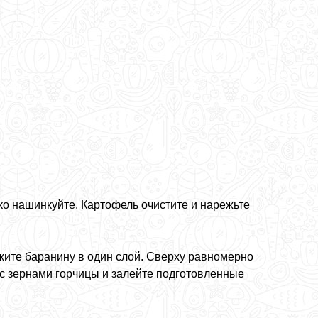
лко нашинкуйте. Картофель очистите и нарежьте
ите баранину в один слой. Сверху равномерно
 с зернами горчицы и залейте подготовленные