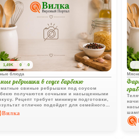
1,49K
0
0
ные блюда
Мясн
иные ребрышки в соусе барбекю
Фар
гри
матные свиные ребрышки под соусом
бекю получаются сочными и насыщенными
Теля
вкусу. Рецепт требует минимум подготовки,
начи
езультат отлично подойдет для семейного
насы
на.
Вилка
шамп
инте
особ