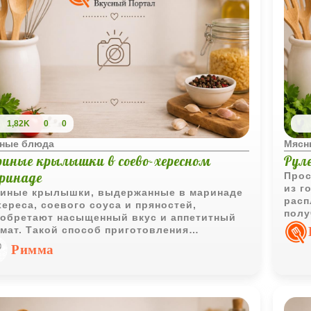
1,82K
0
0
ные блюда
Мясн
риные крылышки в соево-хересном
Рул
ринаде
Прос
из г
иные крылышки, выдержанные в маринаде
расп
хереса, соевого соуса и пряностей,
полу
обретают насыщенный вкус и аппетитный
семе
мат. Такой способ приготовления
праз
воляет получить сочное мясо с
Римма
азительными восточными нотками.