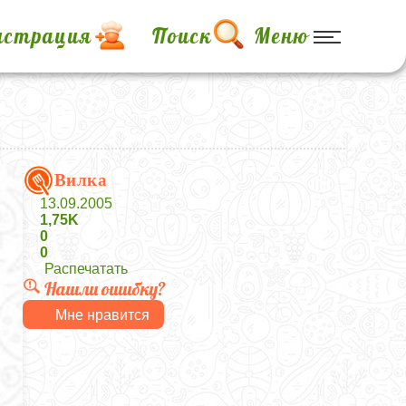
истрация
Поиск
Меню
Вилка
13.09.2005
1,75K
0
0
Распечатать
Нашли ошибку?
Мне нравится