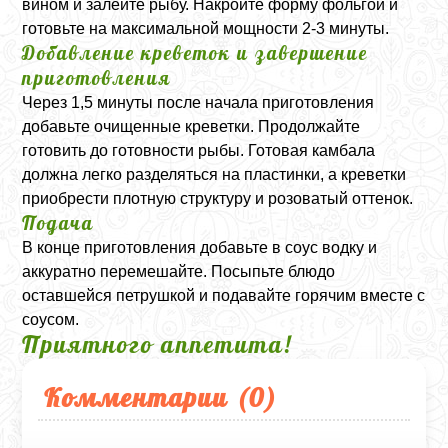
вином и залейте рыбу. Накройте форму фольгой и
готовьте на максимальной мощности 2-3 минуты.
Добавление креветок и завершение
приготовления
Через 1,5 минуты после начала приготовления
добавьте очищенные креветки. Продолжайте
готовить до готовности рыбы. Готовая камбала
должна легко разделяться на пластинки, а креветки
приобрести плотную структуру и розоватый оттенок.
Подача
В конце приготовления добавьте в соус водку и
аккуратно перемешайте. Посыпьте блюдо
оставшейся петрушкой и подавайте горячим вместе с
соусом.
Приятного аппетита!
Комментарии (
0
)