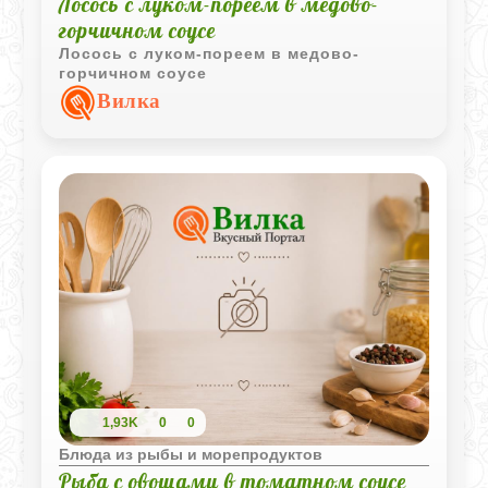
Лосось с луком-пореем в медово-
горчичном соусе
Лосось с луком-пореем в медово-
горчичном соусе
Вилка
1,93K
0
0
Блюда из рыбы и морепродуктов
Рыба с овощами в томатном соусе