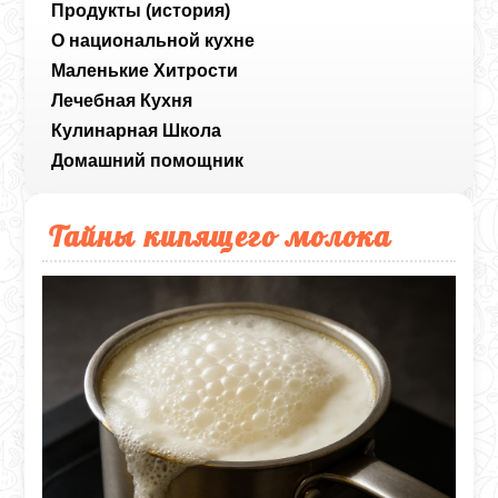
Продукты (история)
О национальной кухне
Маленькие Хитрости
Лечебная Кухня
Кулинарная Школа
Домашний помощник
Тайны кипящего молока