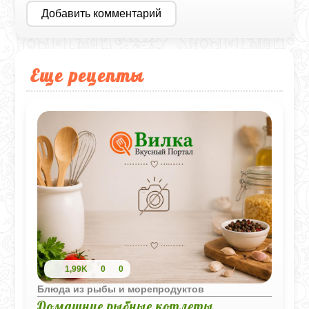
Добавить комментарий
Еще рецепты
1,99K
0
0
Блюда из рыбы и морепродуктов
Домашние рыбные котлеты