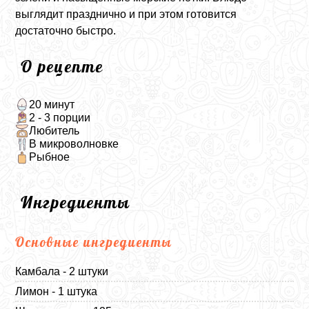
выглядит празднично и при этом готовится
достаточно быстро.
О рецепте
20 минут
2 - 3 порции
Любитель
В микроволновке
Рыбное
Ингредиенты
Основные ингредиенты
Камбала - 2 штуки
Лимон - 1 штука