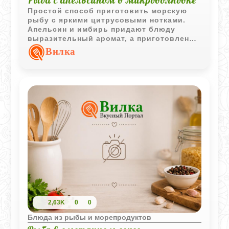
Простой способ приготовить морскую
рыбу с яркими цитрусовыми нотками.
Апельсин и имбирь придают блюду
выразительный аромат, а приготовление
занимает всего несколько минут.
Вилка
2,63K
0
0
Блюда из рыбы и морепродуктов