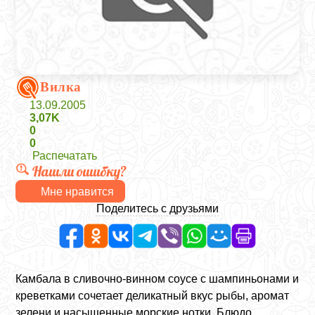
Вилка
13.09.2005
3,07K
0
0
Распечатать
Нашли ошибку?
Мне нравится
Поделитесь с друзьями
Камбала в сливочно-винном соусе с шампиньонами и
креветками сочетает деликатный вкус рыбы, аромат
зелени и насыщенные морские нотки. Блюдо