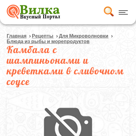
Главная
›
Рецепты
›
Для Микроволновки
›
Блюда из рыбы и морепродуктов
Камбала с
шампиньонами и
креветками в сливочном
соусе