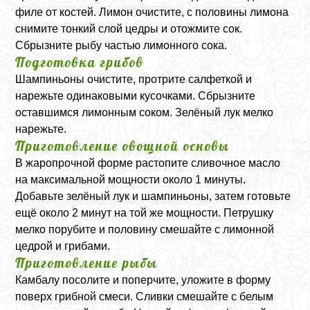
филе от костей. Лимон очистите, с половины лимона
снимите тонкий слой цедры и отожмите сок.
Сбрызните рыбу частью лимонного сока.
Подготовка грибов
Шампиньоны очистите, протрите салфеткой и
нарежьте одинаковыми кусочками. Сбрызните
оставшимся лимонным соком. Зелёный лук мелко
нарежьте.
Приготовление овощной основы
В жаропрочной форме растопите сливочное масло
на максимальной мощности около 1 минуты.
Добавьте зелёный лук и шампиньоны, затем готовьте
ещё около 2 минут на той же мощности. Петрушку
мелко порубите и половину смешайте с лимонной
цедрой и грибами.
Приготовление рыбы
Камбалу посолите и поперчите, уложите в форму
поверх грибной смеси. Сливки смешайте с белым