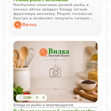
Необычное сочетание речной рыбы и
кислых яблок придает блюду легкую
фруктовую кислинку. Рецепт готовится
быстро и позволяет получить сочную
рыбу с интересным вкусом без сложных
Вилка
ингредиентов.
2,54K
0
0
Блюда из рыбы и морепродуктов
Рыба с апельсином в микроволновке