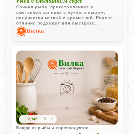
Рыба в сметанном соусе
Сочная рыба, приготовленная в
сметанной заливке с луком и сыром,
получается мягкой и ароматной. Рецепт
отлично подходит для быстрого
домашнего ужина без длительного
Вилка
стояния у плиты.
2,34K
0
0
Блюда из рыбы и морепродуктов