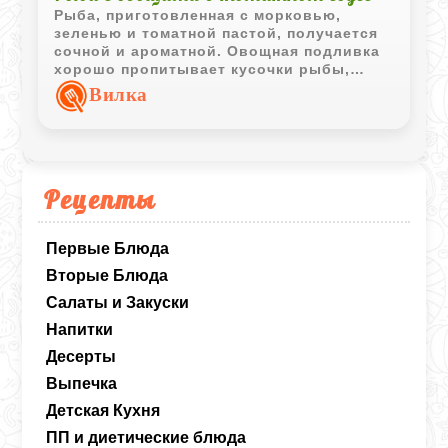
Рыба, приготовленная с морковью,
зеленью и томатной пастой, получается
сочной и ароматной. Овощная подливка
хорошо пропитывает кусочки рыбы,
делая блюдо насыщенным и аппетитным.
Вилка
Рецепты
Первые Блюда
Вторые Блюда
Салаты и Закуски
Напитки
Десерты
Выпечка
Детская Кухня
ПП и диетические блюда