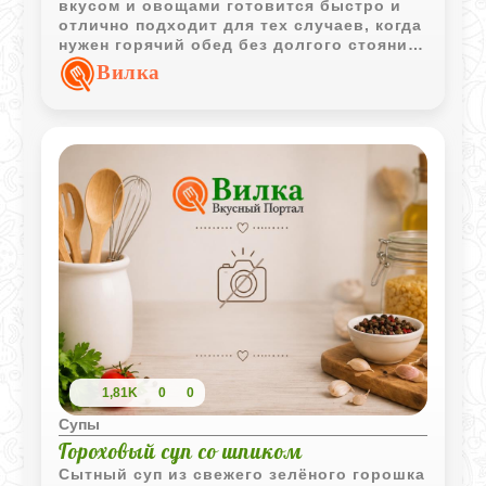
вкусом и овощами готовится быстро и
отлично подходит для тех случаев, когда
нужен горячий обед без долгого стояния
у плиты.
Вилка
1,81K
0
0
Супы
Гороховый суп со шпиком
Сытный суп из свежего зелёного горошка