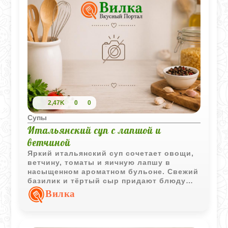
2,47K
0
0
Супы
Итальянский суп с лапшой и
ветчиной
Яркий итальянский суп сочетает овощи,
ветчину, томаты и яичную лапшу в
насыщенном ароматном бульоне. Свежий
базилик и тёртый сыр придают блюду
характерный средиземноморский вкус.
Вилка