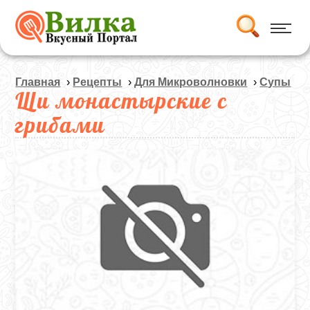
Главная
›
Рецепты
›
Для Микроволновки
›
Супы
Щи монастырские с
грибами