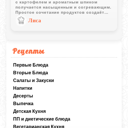
с картофелем и ароматным шпиком
получается насыщенным и согревающим.
Простое сочетание продуктов создаёт
выразительный вкус без сложных
Лиса
кулинарных приёмов.
Рецепты
Первые Блюда
Вторые Блюда
Салаты и Закуски
Напитки
Десерты
Выпечка
Детская Кухня
ПП и диетические блюда
Вегетарианская Кухня