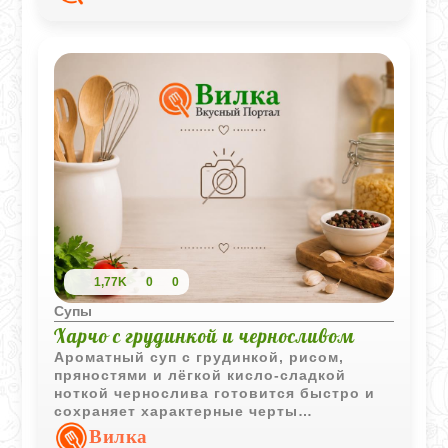
1,77K
0
0
Супы
Харчо с грудинкой и черносливом
Ароматный суп с грудинкой, рисом,
пряностями и лёгкой кисло-сладкой
ноткой чернослива готовится быстро и
сохраняет характерные черты
знаменитого грузинского блюда.
Вилка