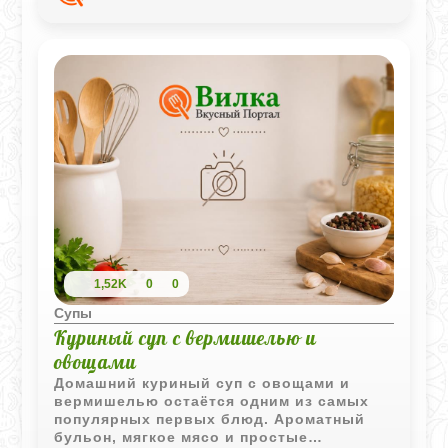
1,52K
0
0
Супы
Куриный суп с вермишелью и
овощами
Домашний куриный суп с овощами и
вермишелью остаётся одним из самых
популярных первых блюд. Ароматный
бульон, мягкое мясо и простые