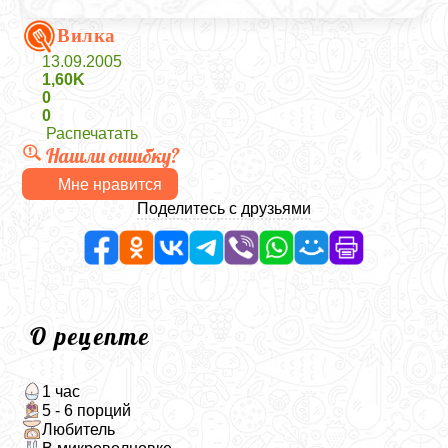
Вилка
13.09.2005
1,60K
0
0
Распечатать
Нашли ошибку?
Мне нравится
Поделитесь с друзьями
О рецепте
1 час
5 - 6 порций
Любитель