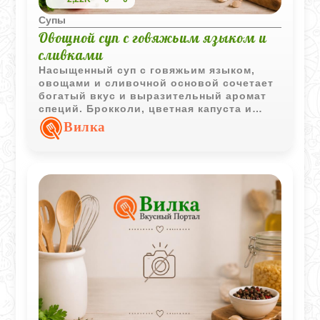
Супы
Овощной суп с говяжьим языком и
сливками
Насыщенный суп с говяжьим языком,
овощами и сливочной основой сочетает
богатый вкус и выразительный аромат
специй. Брокколи, цветная капуста и
белое вино делают блюдо особенно
Вилка
интересным и многогранным.