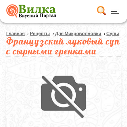
Главная
›
Рецепты
›
Для Микроволновки
›
Супы
Французский луковый суп
с сырными гренками