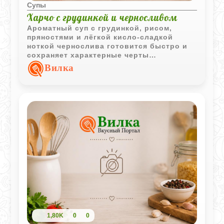
Супы
Харчо с грудинкой и черносливом
Ароматный суп с грудинкой, рисом,
пряностями и лёгкой кисло-сладкой
ноткой чернослива готовится быстро и
сохраняет характерные черты
знаменитого грузинского блюда.
Вилка
1,80K
0
0