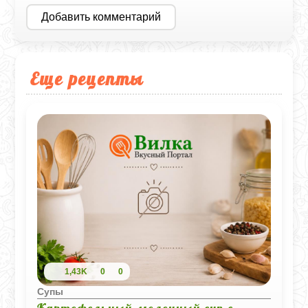
Добавить комментарий
Еще рецепты
1,43K
0
0
Супы