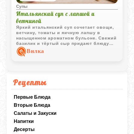
Супы
Итальянский суп с лапшой и
ветчиной
Яркий итальянский суп сочетает овощи,
ветчину, томаты и яичную лапшу в
насыщенном ароматном бульоне. Свежий
базилик и тёртый сыр придают блюду
характерный средиземноморский вкус.
Вилка
Рецепты
Первые Блюда
Вторые Блюда
Салаты и Закуски
Напитки
Десерты