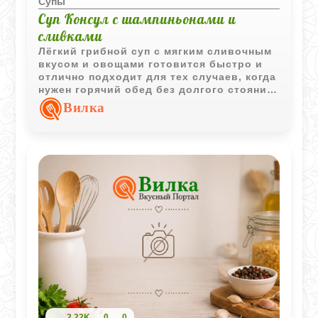
Супы
Суп Консул с шампиньонами и
сливками
Лёгкий грибной суп с мягким сливочным
вкусом и овощами готовится быстро и
отлично подходит для тех случаев, когда
нужен горячий обед без долгого стояния
у плиты.
Вилка
2,22K
0
0