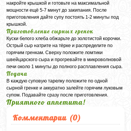
накройте крышкой и готовьте на максимальной
мощности ещё 5-7 минут до закипания. После
приготовления дайте супу постоять 1-2 минуты под
крышкой.
Приготовление сырных гренок
Куски белого хлеба обжарьте до золотистой корочки.
Острый сыр натрите на тёрке и распределите по
горячим гренкам. Сверху положите ломтики
швейцарского сыра и прогревайте в микроволновой
печи около 1 минуты до полного расплавления сыра.
Подача
В каждую суповую тарелку положите по одной
сырной гренке и аккуратно залейте горячим луковым
супом. Подавайте сразу после приготовления.
Приятного аппетита!
Комментарии (
0
)