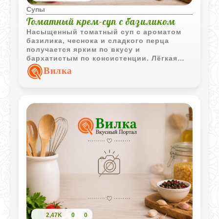
Супы
Томатный крем-суп с базиликом
Насыщенный томатный суп с ароматом
базилика, чеснока и сладкого перца
получается ярким по вкусу и
бархатистым по консистенции. Лёгкая
сливочная нотка делает блюдо более
Вилка
сбалансированным и выразительным.
2,47K
0
0