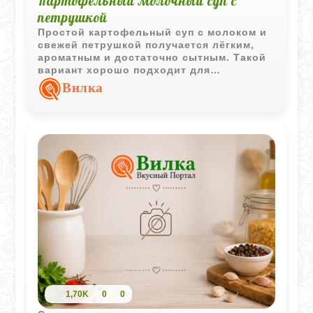
Картофельный молочный суп с
петрушкой
Простой картофельный суп с молоком и
свежей петрушкой получается лёгким,
ароматным и достаточно сытным. Такой
вариант хорошо подходит для
домашнего обеда и не требует сложных
Вилка
ингредиентов.
1,70K
0
0