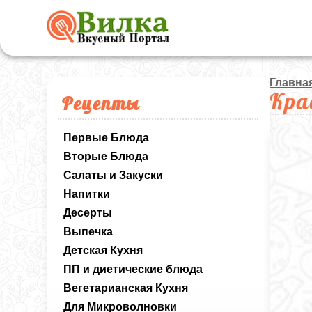
Главна
Кра
Рецепты
Первые Блюда
Вторые Блюда
Салаты и Закуски
Напитки
Десерты
Выпечка
Детская Кухня
ПП и диетические блюда
Вегетарианская Кухня
Для Микроволновки