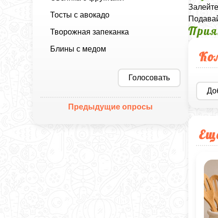
Залейте
Тосты с авокадо
Подава
Прия
Творожная запеканка
Блины с медом
Ко
Голосовать
До
Предыдущие опросы
Ещ