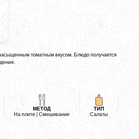
 насыщенным томатным вкусом. Блюдо получается
дения.
МЕТОД
ТИП
На плите | Смешивание
Салаты