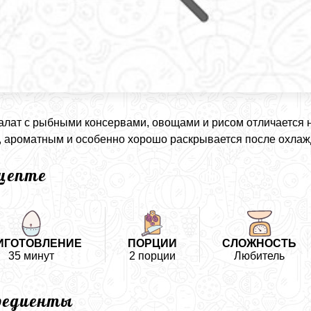
алат с рыбными консервами, овощами и рисом отличается
 ароматным и особенно хорошо раскрывается после охлаж
ецепте
ИГОТОВЛЕНИЕ
ПОРЦИИ
СЛОЖНОСТЬ
35 минут
2 порции
Любитель
редиенты