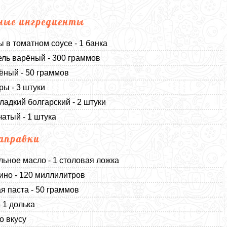
ные ингредиенты
 в томатном соусе - 1 банка
ль варёный - 300 граммов
ёный - 50 граммов
ы - 3 штуки
ладкий болгарский - 2 штуки
чатый - 1 штука
аправки
льное масло - 1 столовая ложка
ино - 120 миллилитров
я паста - 50 граммов
- 1 долька
о вкусу