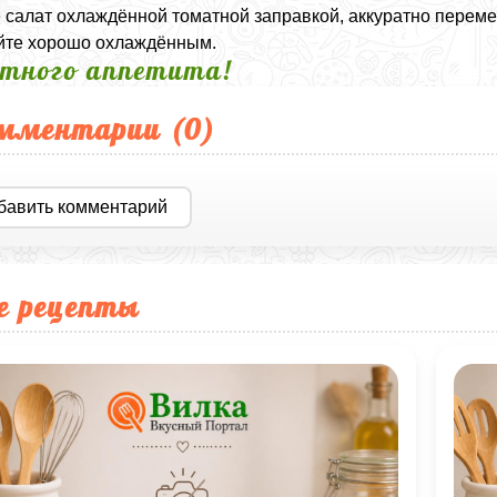
 салат охлаждённой томатной заправкой, аккуратно перемеш
йте хорошо охлаждённым.
тного аппетита!
мментарии (
0
)
бавить комментарий
е рецепты