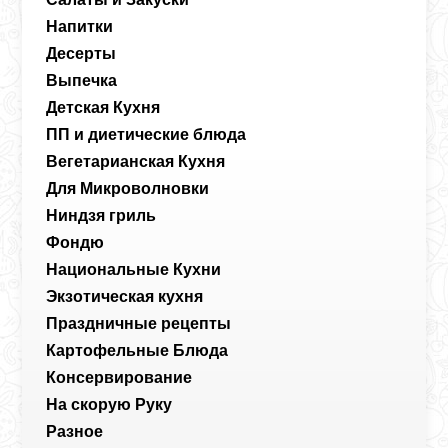
Напитки
Десерты
Выпечка
Детская Кухня
ПП и диетические блюда
Вегетарианская Кухня
Для Микроволновки
Ниндзя гриль
Фондю
Национальные Кухни
Экзотическая кухня
Праздничные рецепты
Картофельные Блюда
Консервирование
На скорую Руку
Разное