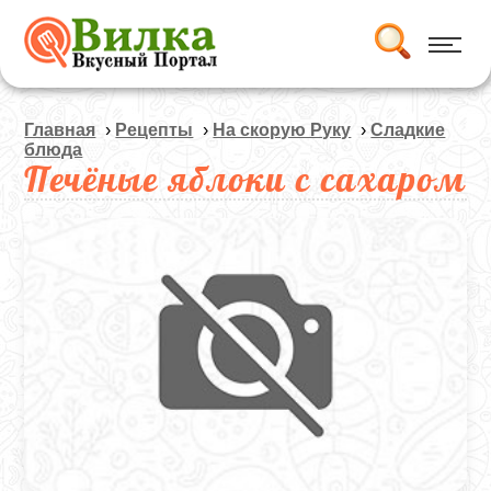
Главная
›
Рецепты
›
На скорую Руку
›
Сладкие
блюда
Печёные яблоки с сахаром