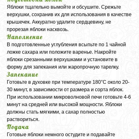
Яблоки тщательно вымойте и обсушите. Срежьте
верхушки, сохранив их для использования в качестве
крышечек. Аккуратно удалите сердцевину, не
прорезая яблоки насквозь.
Наполнение
В подготовленные углубления всыпьте по 1 чайной
ложке сахара или положите варенье. Накройте
яблоки срезанными верхушками и установите в
форму для запекания или жаропрочную тарелку.
Запекание
Готовьте в духовке при температуре 180°C около 20-
30 минут, в зависимости от размера и сорта яблок.
При использовании микроволновой печи готовьте 4-6
минут на средней или высокой мощности. Яблоки
должны стать мягкими, а сахар полностью
раствориться.
Подача
Готовые яблоки немного остудите и подавайте